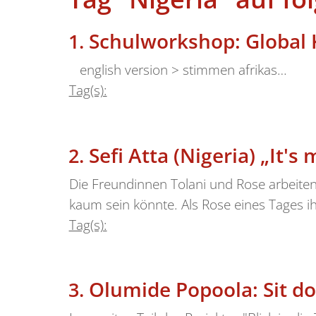
Schulworkshop: Global Ki
english version > stimmen afrikas…
Tag(s):
Sefi Atta (Nigeria) „It's
Die Freundinnen Tolani und Rose arbeiten 
kaum sein könnte. Als Rose eines Tages i
Tag(s):
Olumide Popoola: Sit d