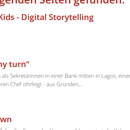
ds - Digital Storytelling
 my turn“
als Sekretärinnen in einer Bank mitten in Lagos, eine
hren Chef ohrfeigt - aus Gründen,…
own