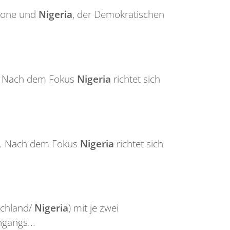
Leone und
Nigeria
, der Demokratischen
en. Nach dem Fokus
Nigeria
richtet sich
en. Nach dem Fokus
Nigeria
richtet sich
schland/
Nigeria
) mit je zwei
gangs...