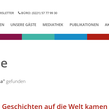
WSLETTER
BÜRO: (0221) 57 77 99 30
EN
UNSERE GÄSTE
MEDIATHEK
PUBLIKATIONEN
A
se
ia"
gefunden
e Geschichten auf die Welt kamen