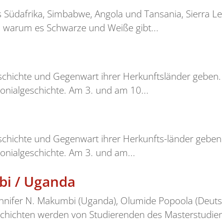
s Südafrika, Simbabwe, Angola und Tansania, Sierra 
 warum es Schwarze und Weiße gibt...
 Geschichte und Gegenwart ihrer Herkunftsländer geb
lonialgeschichte. Am 3. und am 10...
Geschichte und Gegenwart ihrer Herkunfts-länder geb
onialgeschichte. Am 3. und am...
bi / Uganda
 Jennifer N. Makumbi (Uganda), Olumide Popoola (Deut
chichten werden von Studierenden des Masterstudien