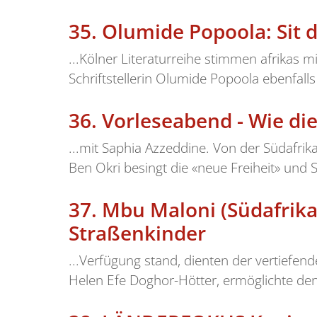
35.
Olumide Popoola: Sit
...Kölner Literaturreihe stimmen afrikas 
Schriftstellerin Olumide Popoola ebenfalls
36.
Vorleseabend - Wie di
...mit Saphia Azzeddine. Von der Südafrik
Ben Okri besingt die «neue Freiheit» und S
37.
Mbu Maloni (Südafrika
Straßenkinder
...Verfügung stand, dienten der vertiefe
Helen Efe Doghor-Hötter, ermöglichte de