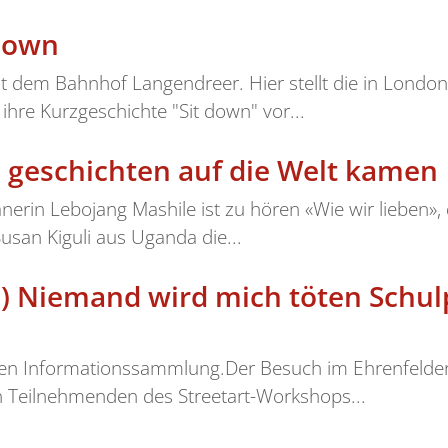
 down
mit dem Bahnhof Langendreer. Hier stellt die in Lond
 ihre Kurzgeschichte "Sit down" vor...
e geschichten auf die Welt kamen
anerin Lebojang Mashile ist zu hören «Wie wir lieben»,
usan Kiguli aus Uganda die...
) Niemand wird mich töten Schul
nden Informationssammlung.Der Besuch im Ehrenfelder
n Teilnehmenden des Streetart-Workshops...