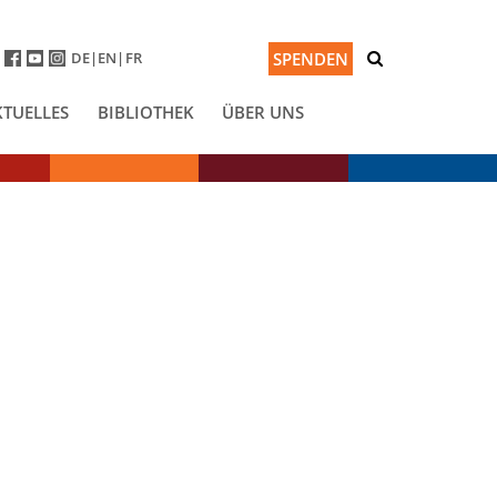
DE
EN
FR
SPENDEN
KTUELLES
BIBLIOTHEK
ÜBER UNS