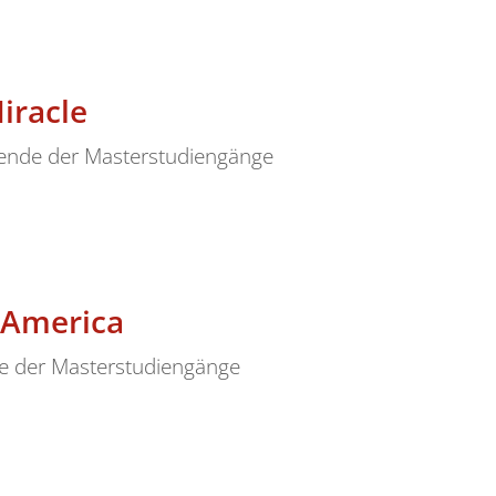
iracle
rende der Masterstudiengänge
t America
de der Masterstudiengänge