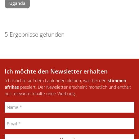
Uganda
5 Ergebnisse gefunden
Ich möchte den Newsletter erhalten
Ich möchte auf dem Laufenden bleiben, was bei den
stimmen
afrikas
passiert. Der Newsletter erscheint monatlich und enthält
nur relevante Inhalte ohne Werbung.