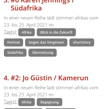
Südafrika
In einer neuen Reihe lädt stimmen afrikas vom
23. bis 25. April 2021 im
Tag(s):
Afrika
Blick in die Zukunft
Festival
Gegen das Vergessen
shortstory
Südafrika
Übersetzung
#2: Jo Güstin / Kamerun
In einer neuen Reihe lädt stimmen afrikas vom
23. bis 25. April 2021 im
Tag(s):
Afrika
Begegnung