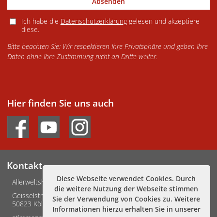
Absenden
Ich habe die
Datenschutzerklärung
gelesen und akzeptiere
diese.
Bitte beachten Sie: Wir respektieren Ihre Privatsphäre und geben Ihre
Daten ohne Ihre Zustimmung nicht an Dritte weiter.
Hier finden Sie uns auch
Kontakt
Diese Webseite verwendet Cookies. Durch
Allerweltshaus Köln e.V.
die weitere Nutzung der Webseite stimmen
Geisselstraße 3-5
Sie der Verwendung von Cookies zu. Weitere
50823 Köln
Informationen hierzu erhalten Sie in unserer