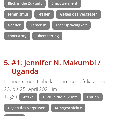
Blick in die Zukunft
Empowerment
Feminismus
Frauen
Gegen das Vergessen
Gender
Kamerun
Mehrsprachigkeit
shortstory
Übersetzung
#1: Jennifer N. Makumbi /
Uganda
In einer neuen Reihe lädt stimmen afrikas vom
23. bis 25. April 2021 im
Tag(s):
Afrika
Blick in die Zukunft
Frauen
Gegen das Vergessen
Kurzgeschichte