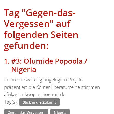
Tag "Gegen-das-
Vergessen" auf
folgenden Seiten
gefunden:
#3: Olumide Popoola /
Nigeria
In ihrem zweiteilig angelegten Projekt
präsentiert die Kölner Literaturreihe stimmen
afrikas in Kooperation mit der
Tag(s):
Blick in die Zukunft
Gegen das Vergessen
Nigeria