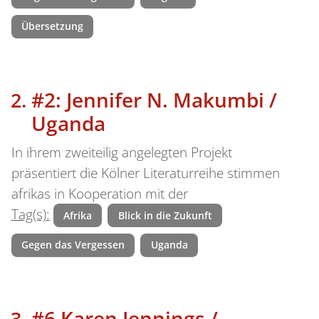
Übersetzung
#2: Jennifer N. Makumbi /
Uganda
In ihrem zweiteilig angelegten Projekt
präsentiert die Kölner Literaturreihe stimmen
afrikas in Kooperation mit der
Tag(s):
Afrika
Blick in die Zukunft
Gegen das Vergessen
Uganda
#6 Karen Jennings /