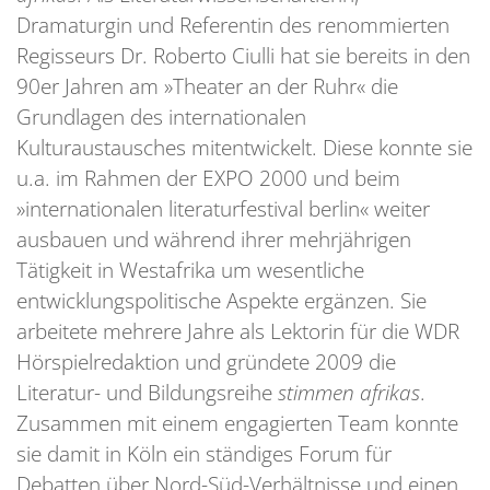
Dramaturgin und Referentin des renommierten
Regisseurs Dr. Roberto Ciulli hat sie bereits in den
90er Jahren am »Theater an der Ruhr« die
Grundlagen des internationalen
Kulturaustausches mitentwickelt. Diese konnte sie
u.a. im Rahmen der EXPO 2000 und beim
»internationalen literaturfestival berlin« weiter
ausbauen und während ihrer mehrjährigen
Tätigkeit in Westafrika um wesentliche
entwicklungspolitische Aspekte ergänzen. Sie
arbeitete mehrere Jahre als Lektorin für die WDR
Hörspielredaktion und gründete 2009 die
Literatur- und Bildungsreihe
stimmen afrikas
.
Zusammen mit einem engagierten Team konnte
sie damit in Köln ein ständiges Forum für
Debatten über Nord-Süd-Verhältnisse und einen