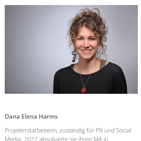
Dana Elena Harms
Projektmitarbeiterin, zuständig für PR und Social
Media. 2022 absolvierte sie ihren MA in