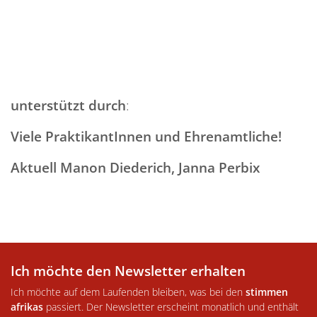
unterstützt durch
:
Viele PraktikantInnen und Ehrenamtliche!
Aktuell Manon Diederich, Janna Perbix
Ich möchte den Newsletter erhalten
Ich möchte auf dem Laufenden bleiben, was bei den
stimmen
afrikas
passiert. Der Newsletter erscheint monatlich und enthält