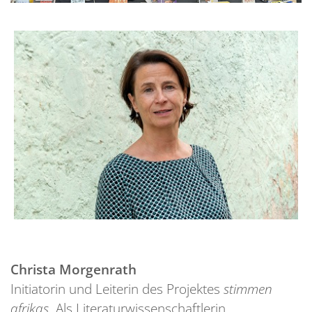
Christa Morgenrath
Initiatorin und Leiterin des Projektes
stimmen
afrikas
. Als Literaturwissenschaftlerin,