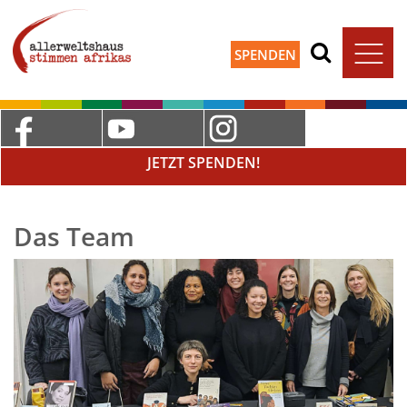
SPENDEN
JETZT SPENDEN!
Das Team