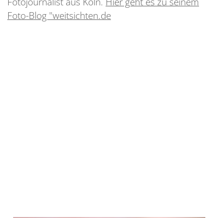
Fotojournalist aus Köln.
Hier geht es zu seinem
Foto-Blog "weitsichten.de