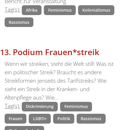
Bericht zur Veranstaltung.
Tag(s):
Afrika
Feminismus
Kolonialismus
Rassismus
Podium Frauen*streik
Wenn wir streiken, steht die Welt still! Was ist
ein politischer Streik? Braucht es andere
Streikformen jenseits des Tarifstreiks? Wie
sieht ein Streik in der Kranken- und
Altenpflege aus? Wie…
Tag(s):
Diskrimierung
Feminismus
Frauen
LGBTI+
Politik
Rassismus