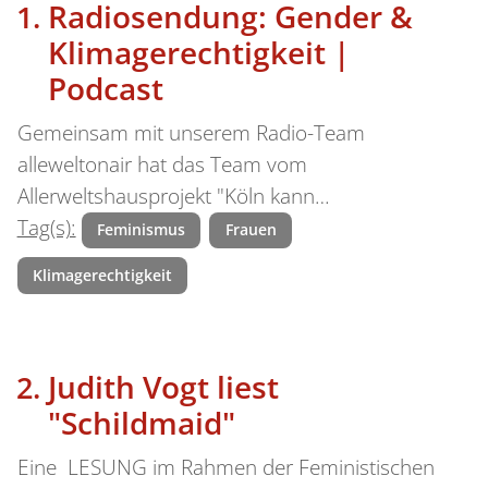
Radiosendung: Gender &
Klimagerechtigkeit |
Podcast
Gemeinsam mit unserem Radio-Team
alleweltonair hat das Team vom
Allerweltshausprojekt "Köln kann…
Tag(s):
Feminismus
Frauen
Klimagerechtigkeit
Judith Vogt liest
"Schildmaid"
Eine LESUNG im Rahmen der Feministischen