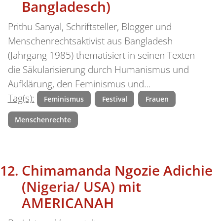
Bangladesch)
Prithu Sanyal, Schriftsteller, Blogger und
Menschenrechtsaktivist aus Bangladesh
(Jahrgang 1985) thematisiert in seinen Texten
die Säkularisierung durch Humanismus und
Aufklärung, den Feminismus und…
Tag(s):
Feminismus
Festival
Frauen
Menschenrechte
Chimamanda Ngozie Adichie
(Nigeria/ USA) mit
AMERICANAH