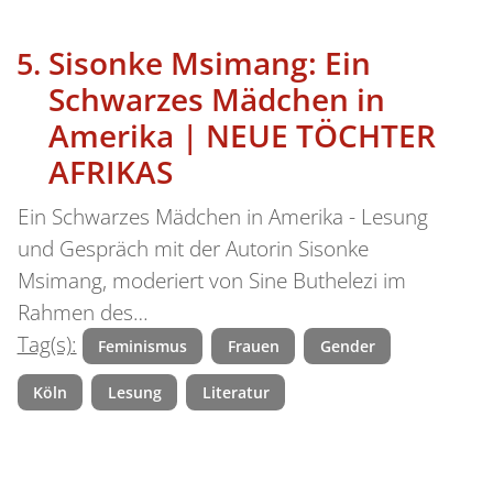
Sisonke Msimang: Ein
Schwarzes Mädchen in
Amerika | NEUE TÖCHTER
AFRIKAS
Ein Schwarzes Mädchen in Amerika - Lesung
und Gespräch mit der Autorin Sisonke
Msimang, moderiert von Sine Buthelezi im
Rahmen des…
Tag(s):
Feminismus
Frauen
Gender
Köln
Lesung
Literatur