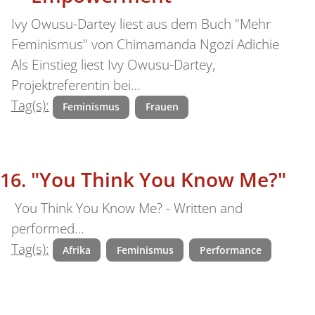
Ivy Owusu-Dartey liest aus dem Buch "Mehr
Feminismus" von Chimamanda Ngozi Adichie
Als Einstieg liest Ivy Owusu-Dartey,
Projektreferentin bei…
Tag(s):
Feminismus
Frauen
"You Think You Know Me?"
You Think You Know Me? - Written and
performed…
Tag(s):
Afrika
Feminismus
Performance