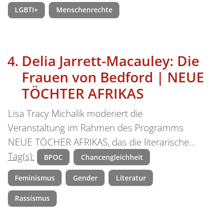
LGBTI+
Menschenrechte
Delia Jarrett-Macauley: Die
Frauen von Bedford | NEUE
TÖCHTER AFRIKAS
Lisa Tracy Michalik moderiert die
Veranstaltung im Rahmen des Programms
NEUE TÖCHER AFRIKAS, das die literarische…
Tag(s):
BPOC
Chancengleichheit
Feminismus
Gender
Literatur
Rassismus