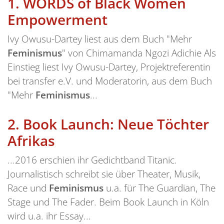
1.
WORDS of Black Women
Empowerment
Ivy Owusu-Dartey liest aus dem Buch "Mehr
Feminismus
" von Chimamanda Ngozi Adichie Als
Einstieg liest Ivy Owusu-Dartey, Projektreferentin
bei transfer e.V. und Moderatorin, aus dem Buch
"Mehr
Feminismus
...
2.
Book Launch: Neue Töchter
Afrikas
...2016 erschien ihr Gedichtband Titanic.
Journalistisch schreibt sie über Theater, Musik,
Race und
Feminismus
u.a. für The Guardian, The
Stage und The Fader. Beim Book Launch in Köln
wird u.a. ihr Essay...