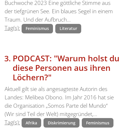
Buchwoche 2023 Eine göttliche Stimme aus
der tiefgrünen See. Ein blaues Segel in einem
Traum. Und der Aufbruch…
Tag(s):
Feminismus
Literatur
PODCAST: "Warum holst du
diese Personen aus ihren
Löchern?"
Aktuell gilt sie als angesagteste Autorin des
Landes: Melibea Obono. Im Jahr 2016 hat sie
die Organisation „Somos Parte del Mundo“
(Wir sind Teil der Welt) mitgegründet,…
Tag(s):
Afrika
Diskrimierung
Feminismus