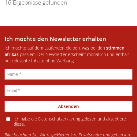
16 Ergebnisse gefunden
Ich möchte den Newsletter erhalten
Ich möchte auf dem Laufenden bleiben, was bei den
stimmen
afrikas
passiert. Der Newsletter erscheint monatlich und enthält
nur relevante Inhalte ohne Werbung.
Absenden
Ich habe die
Datenschutzerklärung
gelesen und akzeptiere
diese.
Bitte beachten Sie: Wir respektieren Ihre Privatsphäre und geben Ihre