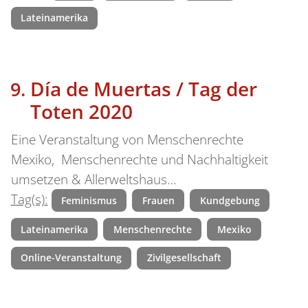
Lateinamerika
Día de Muertas / Tag der
Toten 2020
Eine Veranstaltung von Menschenrechte
Mexiko, Menschenrechte und Nachhaltigkeit
umsetzen & Allerweltshaus…
Tag(s):
Feminismus
Frauen
Kundgebung
Lateinamerika
Menschenrechte
Mexiko
Online-Veranstaltung
Zivilgesellschaft