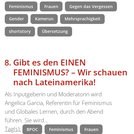
Feminismus
Frauen
Gegen das Vergessen
Gender
Kamerun
Mehrsprachigkeit
shortstory
Übersetzung
Gibt es den EINEN
FEMINISMUS? – Wir schauen
nach Lateinamerika!
Als Inputgeberin und Moderatorin wird
Angelica Garcia, Referentin für Feminismus
und Globales Lernen, durch den Abend
führen. Sie wird…
Tag(s):
BPOC
Feminismus
Frauen