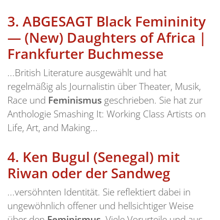
3.
ABGESAGT Black Femininity
— (New) Daughters of Africa |
Frankfurter Buchmesse
...British Literature ausgewählt und hat
regelmäßig als Journalistin über Theater, Musik,
Race und
Feminismus
geschrieben. Sie hat zur
Anthologie Smashing It: Working Class Artists on
Life, Art, and Making...
4.
Ken Bugul (Senegal) mit
Riwan oder der Sandweg
...versöhnten Identität. Sie reflektiert dabei in
ungewöhnlich offener und hellsichtiger Weise
über den
Feminismus
. Viele Vorurteile und aus