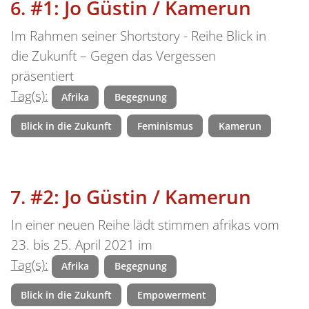
#1: Jo Güstin / Kamerun
Im Rahmen seiner Shortstory - Reihe Blick in
die Zukunft – Gegen das Vergessen
präsentiert
Tag(s):
Afrika
Begegnung
Blick in die Zukunft
Feminismus
Kamerun
#2: Jo Güstin / Kamerun
In einer neuen Reihe lädt stimmen afrikas vom
23. bis 25. April 2021 im
Tag(s):
Afrika
Begegnung
Blick in die Zukunft
Empowerment