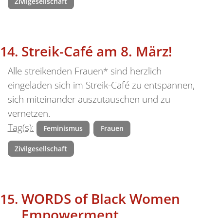
Zivilgesellschaft
Streik-Café am 8. März!
Alle streikenden Frauen* sind herzlich
eingeladen sich im Streik-Café zu entspannen,
sich miteinander auszutauschen und zu
vernetzen.
Tag(s):
Feminismus
Frauen
Zivilgesellschaft
WORDS of Black Women
Empowerment