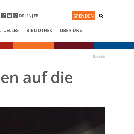
DE
EN
FR
SPENDEN
KTUELLES
BIBLIOTHEK
ÜBER UNS
ID3585
en auf die