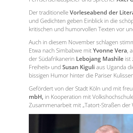
Der traditionelle
Vorleseabend der
Liter
und Gedichten geben Einblick in die schöpf
kritischen und humorvollen Texten vor u
Auch in diesem November schlagen stimmen 
Etwa nach Simbabwe mit
Yvonne Vera
, 
der Südafrikanerin
Lebojang Mashile
ist
Freiheit» und
Susan Kiguli
aus Uganda di
bissigen Humor hinter die Pariser Kulisse
Gefördert von der Stadt Köln und mit fre
mbH,
in Kooperation mit Volkshochschule
Zusammenarbeit mit „Tatort-Straßen der W