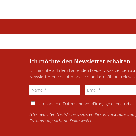
Ich möchte den Newsletter erhalten
Ich möchte auf dem Laufenden bleiben, was bei den
st
Newsletter erscheint monatlich und enthält nur relevan
Ich habe die
Datenschutzerklärung
gelesen und akz
Bitte beachten Sie: Wir respektieren Ihre Privatsphäre un
Zustimmung nicht an Dritte weiter.