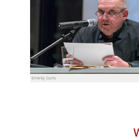
©Herby Sachs