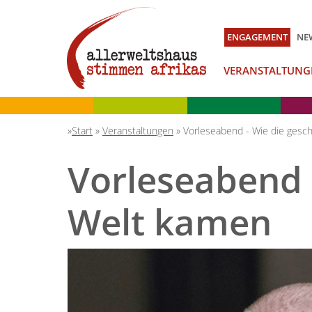
ENGAGEMENT
NE
VERANSTALTUNG
Start
»
Veranstaltungen
»
Vorleseabend - Wie die gesch
Vorleseabend -
Welt kamen