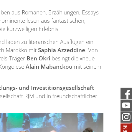
oben aus Romanen, Erzählungen, Essays
Prominente lesen aus fantastischen,
 kurzweiligen Erlebnis.
 laden zu literarischen Ausflügen ein.
h Marokko mit
Saphia Azzeddine
. Von
reis-Träger
Ben Okri
besingt die «neue
 Kongolese
Alain Mabanckou
mit seinem
ungs- und Investitionsgesellschaft
llschaft RJM und in freundschaftlicher