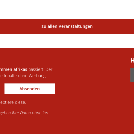
zu allen Veranstaltungen
H
immen afrikas
passiert. Der
te Inhalte ohne Werbung.
Absenden
eptiere diese.
d geben Ihre Daten ohne Ihre