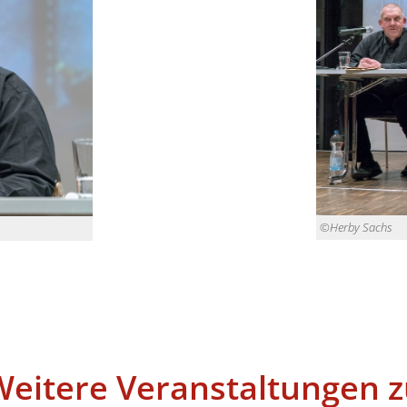
©Herby Sachs
Weitere Veranstaltungen z