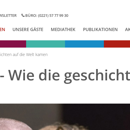
WSLETTER
BÜRO: (0221) 57 77 99 30
EN
UNSERE GÄSTE
MEDIATHEK
PUBLIKATIONEN
A
ichten auf die Welt kamen
 Wie die geschicht