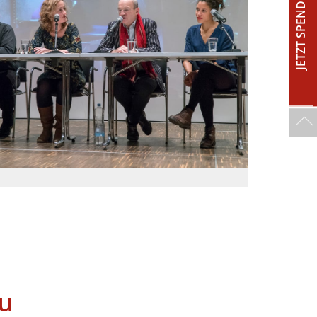
JETZT SPENDEN!
u