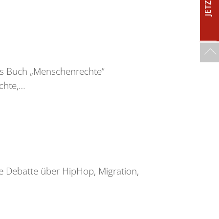
as Buch „Menschenrechte“
chte,…
 Debatte über HipHop, Migration,