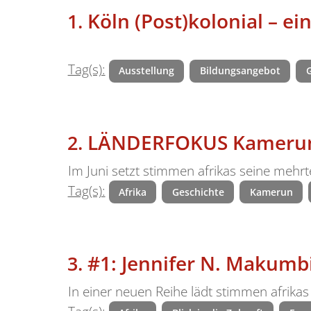
Köln (Post)kolonial – ei
Tag(s):
Ausstellung
Bildungsangebot
LÄNDERFOKUS Kameru
Im Juni setzt stimmen afrikas seine mehr
Tag(s):
Afrika
Geschichte
Kamerun
#1: Jennifer N. Makumb
In einer neuen Reihe lädt stimmen afrikas