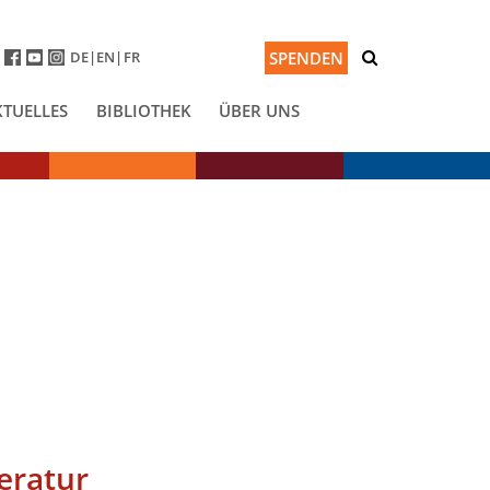
DE
EN
FR
SPENDEN
KTUELLES
BIBLIOTHEK
ÜBER UNS
eratur