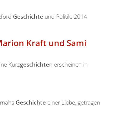
Oxford
Geschichte
und Politik. 2014
Marion Kraft und Sami
ine Kurz
geschichte
n erscheinen in
urnahs
Geschichte
einer Liebe, getragen