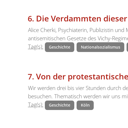
Die Verdammten dieser 
Alice Cherki, Psychiaterin, Publizistin und
antisemitischen Gesetze des Vichy-Regim
Tag(s):
Geschichte
Nationalsozialismus
Von der protestantische
Wir werden drei bis vier Stunden durch de
besuchen. Thematisch werden wir uns mi
Tag(s):
Geschichte
Köln