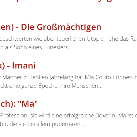
ien) - Die Großmächtigen
 unbeschwerten wie abenteuerlichen Utopie - ehe das R
 als Sohn eines Tunesiers...
) - Imani
er Männer zu lenken.Jahrelang hat Mia Couto Erinner
kt eine ganze Epoche, ihre Menschen...
ich): "Ma"
Profession: sie wird eine erfolgreiche Boxerin. Ma ist 
er, die sie bei allem pubertären...