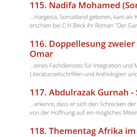
115.
Nadifa Mohamed (Som
...Hargeisa, Somaliland geboren, kam als 
erschien bei C.H.Beck ihr Roman "Der Gar
116.
Doppellesung zweier 
Omar
...eines Fachdienstes für Integration un
Literaturzeitschriften und Anthologien und
117.
Abdulrazak Gurnah -
...erkennt, dass er sich den Schrecken d
von der Hoffnung auf ein mögliches Mitei
118.
Thementag Afrika im