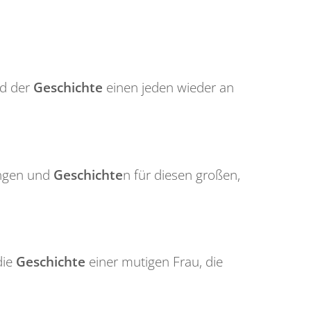
ad der
Geschichte
einen jeden wieder an
ungen und
Geschichte
n für diesen großen,
die
Geschichte
einer mutigen Frau, die