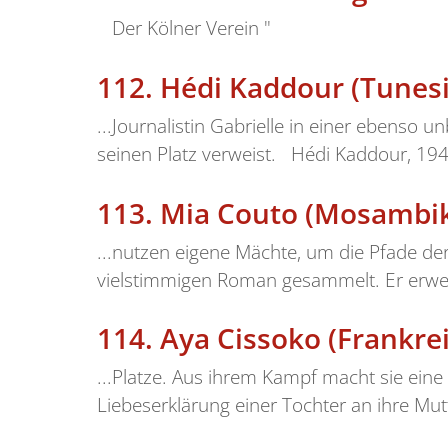
Der Kölner Verein "
112.
Hédi Kaddour (Tunes
...Journalistin Gabrielle in einer ebenso
seinen Platz verweist. Hédi Kaddour, 1945
113.
Mia Couto (Mosambik
...nutzen eigene Mächte, um die Pfade d
vielstimmigen Roman gesammelt. Er erwec
114.
Aya Cissoko (Frankre
...Platze. Aus ihrem Kampf macht sie eine 
Liebeserklärung einer Tochter an ihre Mutt