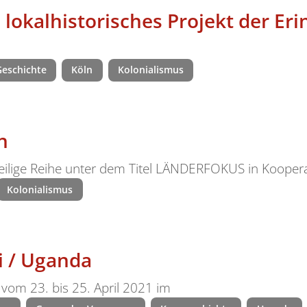
n lokalhistorisches Projekt der Er
Geschichte
Köln
Kolonialismus
n
teilige Reihe unter dem Titel LÄNDERFOKUS in Kooper
Kolonialismus
i / Uganda
 vom 23. bis 25. April 2021 im