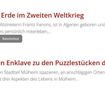
Erde im Zweiten Weltkrieg
 Mitstreiterin Frantz Fanons, ist in Algerien geboren un
es persönlich miterleben…
Rassismus
n Enklave zu den Puzzlestücken d
n Stadtteil Mülheim spazieren, an anschlägigen Orten
t drei Aspekten des Lebens in Mülheim…