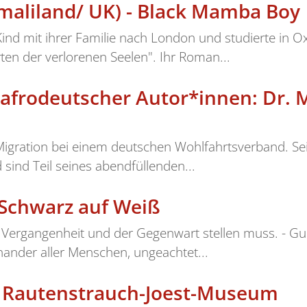
aliland/ UK) - Black Mamba Boy
Kind mit ihrer Familie nach London und studierte in 
ten der verlorenen Seelen". Ihr Roman...
afrodeutscher Autor*innen: Dr. 
d Migration bei einem deutschen Wohlfahrtsverband. Se
 sind Teil seines abendfüllenden...
 Schwarz auf Weiß
er Vergangenheit und der Gegenwart stellen muss. - G
nander aller Menschen, ungeachtet...
 Rautenstrauch-Joest-Museum