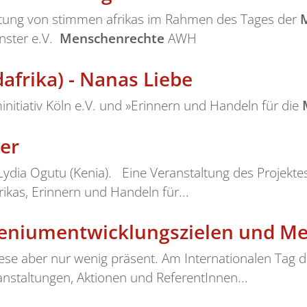
taltung von stimmen afrikas im Rahmen des Tages der
ünster e.V.
Menschenrechte
AWH
frika) - Nanas Liebe
initiativ Köln e.V. und »Erinnern und Handeln für die
er
Lydia Ogutu (Kenia). Eine Veranstaltung des Projekt
rikas, Erinnern und Handeln für...
lleniumentwicklungszielen und M
diese aber nur wenig präsent. Am Internationalen Tag 
anstaltungen, Aktionen und ReferentInnen...