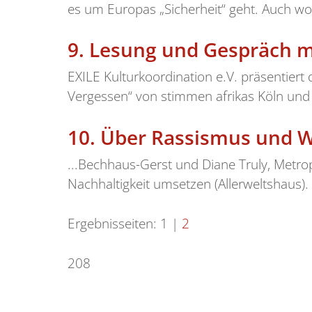
es um Europas „Sicherheit“ geht. Auch wol
9.
Lesung und Gespräch m
EXILE Kulturkoordination e.V. präsentiert
Vergessen“ von stimmen afrikas Köln und
10.
Über Rassismus und W
...Bechhaus-Gerst und Diane Truly, Metro
Nachhaltigkeit umsetzen (Allerweltshaus).
Ergebnisseiten:
1
|
2
208