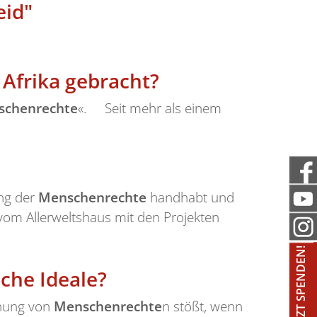
eid"
 Afrika gebracht?
schenrechte
«. Seit mehr als einem
ung der
Menschenrechte
handhabt und
 vom Allerweltshaus mit den Projekten
JETZT SPENDEN!
lche Ideale?
chung von
Menschenrechte
n stößt, wenn