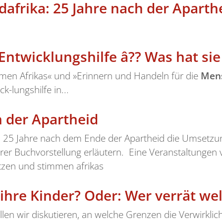
afrika: 25 Jahre nach der Aparth
Entwicklungshilfe â?? Was hat sie
immen Afrikas« und »Erinnern und Handeln für die
Men
-lungshilfe in...
h der Apartheid
on 25 Jahre nach dem Ende der Apartheid die Umsetz
hrer Buchvorstellung erläutern. Eine Veranstaltungen
tzen und stimmen afrikas
 ihre Kinder? Oder: Wer verrät we
llen wir diskutieren, an welche Grenzen die Verwirkli