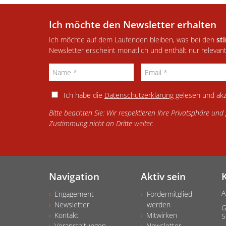
Ich möchte den Newsletter erhalten
Ich möchte auf dem Laufenden bleiben, was bei den
st
Newsletter erscheint monatlich und enthält nur relevan
Ich habe die
Datenschutzerklärung
gelesen und akz
Bitte beachten Sie: Wir respektieren Ihre Privatsphäre un
Zustimmung nicht an Dritte weiter.
Navigation
Aktiv sein
A
Engagement
Fördermitglied
Newsletter
werden
G
Kontakt
Mitwirken
5
Veranstaltungen
Newsletter