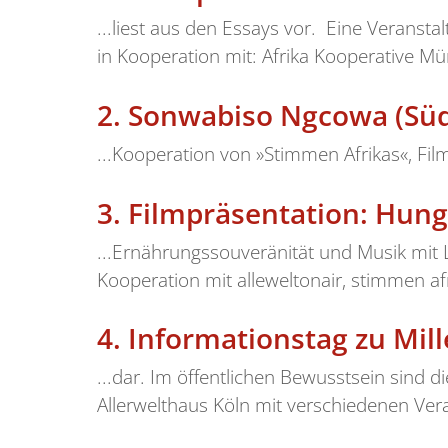
...liest aus den Essays vor. Eine Verans
in Kooperation mit: Afrika Kooperative M
2.
Sonwabiso Ngcowa (Süda
...Kooperation von »Stimmen Afrikas«, Film
3.
Filmpräsentation: Hung
...Ernährungssouveränität und Musik mit 
Kooperation mit alleweltonair, stimmen af
4.
Informationstag zu Mi
...dar. Im öffentlichen Bewusstsein sind 
Allerwelthaus Köln mit verschiedenen Ver