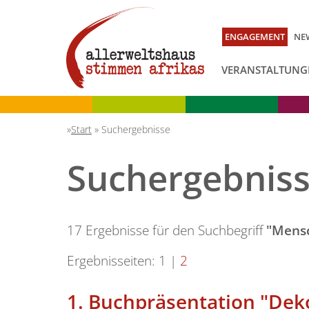
ENGAGEMENT
NE
VERANSTALTUNG
Start
»
Suchergebnisse
Suchergebnis
17 Ergebnisse für den Suchbegriff
"Mens
Ergebnisseiten:
1
|
2
1.
Buchpräsentation "Dek