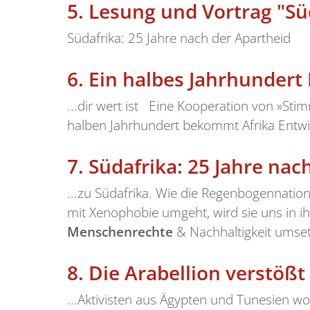
5.
Lesung und Vortrag "Süd
Südafrika: 25 Jahre nach der Apartheid
6.
Ein halbes Jahrhundert 
...dir wert ist Eine Kooperation von »St
halben Jahrhundert bekommt Afrika Entwick
7.
Südafrika: 25 Jahre nac
...zu Südafrika. Wie die Regenbogennati
mit Xenophobie umgeht, wird sie uns in i
Menschenrechte
& Nachhaltigkeit umse
8.
Die Arabellion verstößt
...Aktivisten aus Ägypten und Tunesien wo