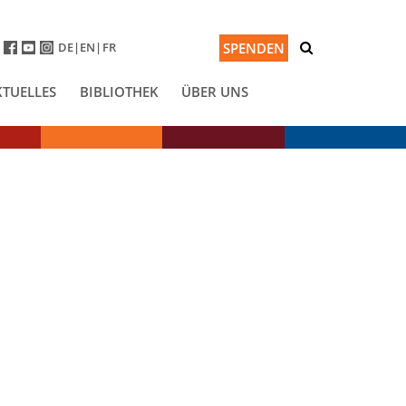
DE
EN
FR
SPENDEN
KTUELLES
BIBLIOTHEK
ÜBER UNS