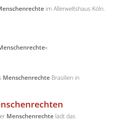
Menschenrechte
im Allerweltshaus Köln.
Menschenrechte
«
es
Menschenrechte
Brasilien in
enschenrechten
der
Menschenrechte
lädt das