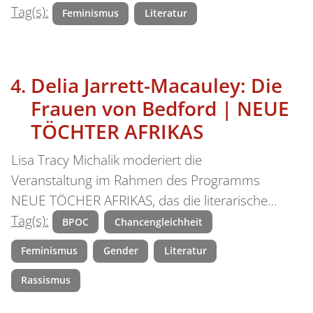
Tag(s):
Feminismus
Literatur
Delia Jarrett-Macauley: Die
Frauen von Bedford | NEUE
TÖCHTER AFRIKAS
Lisa Tracy Michalik moderiert die
Veranstaltung im Rahmen des Programms
NEUE TÖCHER AFRIKAS, das die literarische…
Tag(s):
BPOC
Chancengleichheit
Feminismus
Gender
Literatur
Rassismus