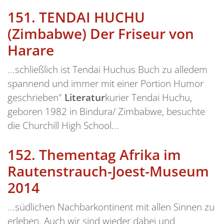
151.
TENDAI HUCHU
(Zimbabwe) Der Friseur von
Harare
...schließlich ist Tendai Huchus Buch zu alledem
spannend und immer mit einer Portion Humor
geschrieben"
Literatur
kurier Tendai Huchu,
geboren 1982 in Bindura/ Zimbabwe, besuchte
die Churchill High School...
152.
Thementag Afrika im
Rautenstrauch-Joest-Museum
2014
...südlichen Nachbarkontinent mit allen Sinnen zu
erleben. Auch wir sind wieder dabei und