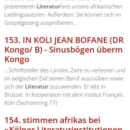
präsentieren
Literatur
fans unsere afrikanischen
Lieblingsautoren. Außerdem: Sie können sich im
Gospelgesang ausprobieren...
153.
IN KOLI JEAN BOFANE (DR
Kongo/ B) - Sinusbögen überm
Kongo
...Schriftsteller des Landes, Zaïre zu verlassen und
im belgischen Exil seinen Beruf auszuüben sowie
sich der
Literatur
zuzuwenden. Er lebt in
Brüssel. In Kooperation mit dem Institut Français
Köln (Sachsenring 77)
154.
stimmen afrikas bei
»Kölner Literaturinstitutionen