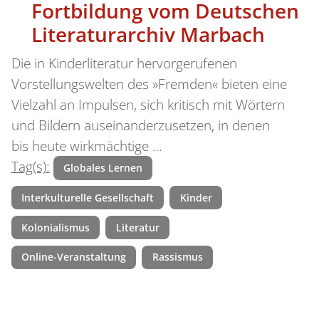
Fortbildung vom Deutschen
Literaturarchiv Marbach
Die in Kinderliteratur hervorgerufenen
Vorstellungswelten des »Fremden« bieten eine
Vielzahl an Impulsen, sich kritisch mit Wörtern
und Bildern auseinanderzusetzen, in denen
bis heute wirkmächtige …
Tag(s):
Globales Lernen
Interkulturelle Gesellschaft
Kinder
Kolonialismus
Literatur
Online-Veranstaltung
Rassismus