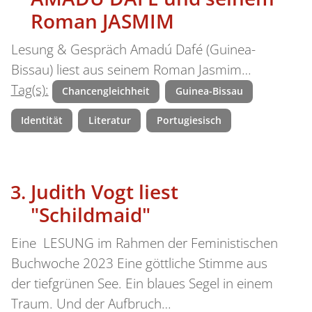
Roman JASMIM
Lesung & Gespräch Amadú Dafé (Guinea-
Bissau) liest aus seinem Roman Jasmim…
Tag(s):
Chancengleichheit
Guinea-Bissau
Identität
Literatur
Portugiesisch
Judith Vogt liest
"Schildmaid"
Eine LESUNG im Rahmen der Feministischen
Buchwoche 2023 Eine göttliche Stimme aus
der tiefgrünen See. Ein blaues Segel in einem
Traum. Und der Aufbruch…