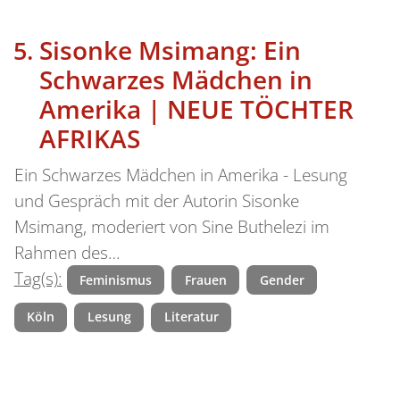
Sisonke Msimang: Ein
Schwarzes Mädchen in
Amerika | NEUE TÖCHTER
AFRIKAS
Ein Schwarzes Mädchen in Amerika - Lesung
und Gespräch mit der Autorin Sisonke
Msimang, moderiert von Sine Buthelezi im
Rahmen des…
Tag(s):
Feminismus
Frauen
Gender
Köln
Lesung
Literatur