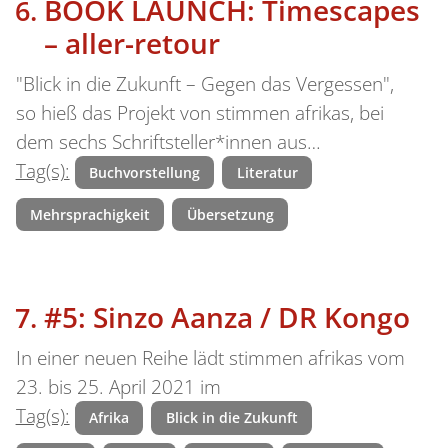
BOOK LAUNCH: Timescapes
– aller-retour
"Blick in die Zukunft – Gegen das Vergessen",
so hieß das Projekt von stimmen afrikas, bei
dem sechs Schriftsteller*innen aus…
Tag(s):
Buchvorstellung
Literatur
Mehrsprachigkeit
Übersetzung
#5: Sinzo Aanza / DR Kongo
In einer neuen Reihe lädt stimmen afrikas vom
23. bis 25. April 2021 im
Tag(s):
Afrika
Blick in die Zukunft