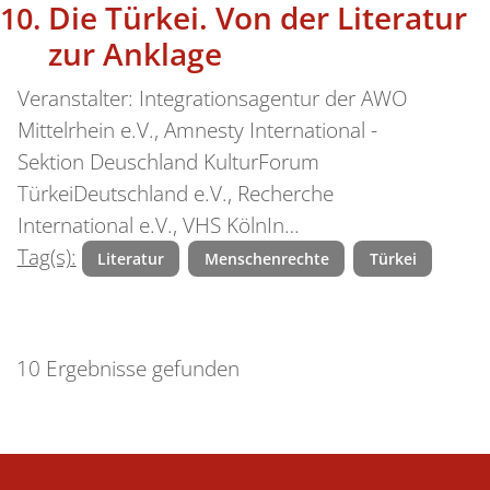
Die Türkei. Von der Literatur
zur Anklage
Veranstalter: Integrationsagentur der AWO
Mittelrhein e.V., Amnesty International -
Sektion Deuschland KulturForum
TürkeiDeutschland e.V., Recherche
International e.V., VHS KölnIn…
Tag(s):
Literatur
Menschenrechte
Türkei
10 Ergebnisse gefunden