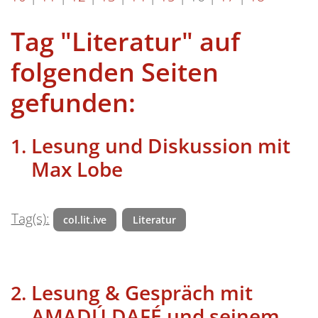
Tag "Literatur" auf
folgenden Seiten
gefunden:
Lesung und Diskussion mit
Max Lobe
Tag(s):
col.lit.ive
Literatur
Lesung & Gespräch mit
AMADÚ DAFÉ und seinem