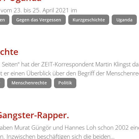
 vom 23. bis 25. April 2021 im
en
Gegen das Vergessen
Kurzgeschichte
Uganda
echte
eiten“ hat der ZEIT-Korrespondent Martin Klingst d
t er einen Überblick über den Begriff der Menschenre
e
Menschenrechte
Politik
Gangster-Rapper.
 haben Murat Güngör und Hannes Loh schon 2002 eine
. Inzwischen beschäftigen sich die beiden…