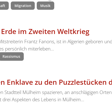
haft
Migration
Musik
Erde im Zweiten Weltkrieg
 Mitstreiterin Frantz Fanons, ist in Algerien geboren un
es persönlich miterleben…
Rassismus
n Enklave zu den Puzzlestücken d
n Stadtteil Mülheim spazieren, an anschlägigen Orten
t drei Aspekten des Lebens in Mülheim…