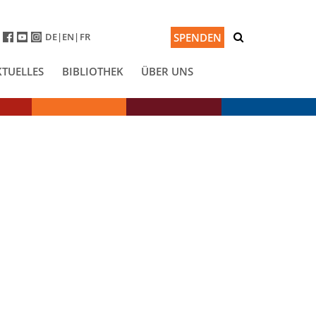
DE
EN
FR
SPENDEN
KTUELLES
BIBLIOTHEK
ÜBER UNS