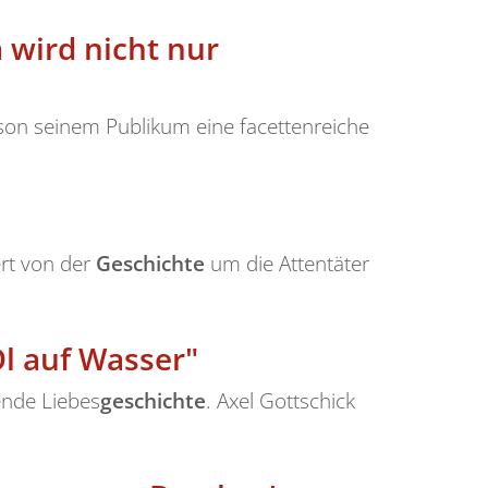
 wird nicht nur
on seinem Publikum eine facettenreiche
rt von der
Geschichte
um die Attentäter
Öl auf Wasser"
ende Liebes
geschichte
. Axel Gottschick