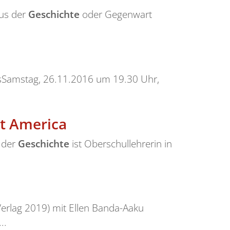
aus der
Geschichte
oder Gegenwart
kasSamstag, 26.11.2016 um 19.30 Uhr,
it America
n der
Geschichte
ist Oberschullehrerin in
Verlag 2019) mit Ellen Banda-Aaku
..