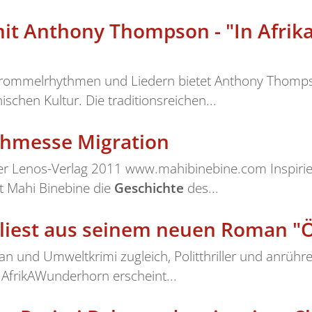
it Anthony Thompson - "In Afrika
Trommelrhythmen und Liedern bietet Anthony Thomps
chen Kultur. Die traditionsreichen...
chmesse Migration
er Lenos-Verlag 2011 www.mahibinebine.com Inspirie
t Mahi Binebine die
Geschichte
des...
) liest aus seinem neuen Roman "
man und Umweltkrimi zugleich, Politthriller und anrühr
 AfrikAWunderhorn erscheint...