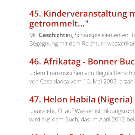
45.
Kinderveranstaltung m
getrommelt..."
Mit
Geschichte
n, Schauspielelementen, 
Begegnung mit dem Reichtum westafrikanis
46.
Afrikatag - Bonner Bu
...dem Französischen von Regula Renschl
von Casablanca vom 16. Mai 2003, erzähl
47.
Helon Habila (Nigeria
...aussieht. Öl auf Wasser ist Bildungsro
wird aus dem Buch, das im April 2012 bei