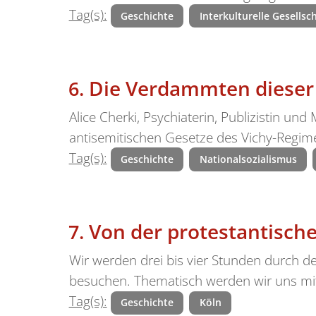
Tag(s):
Geschichte
Interkulturelle Gesellsc
Die Verdammten dieser 
Alice Cherki, Psychiaterin, Publizistin und
antisemitischen Gesetze des Vichy-Regim
Tag(s):
Geschichte
Nationalsozialismus
Von der protestantische
Wir werden drei bis vier Stunden durch de
besuchen. Thematisch werden wir uns mi
Tag(s):
Geschichte
Köln