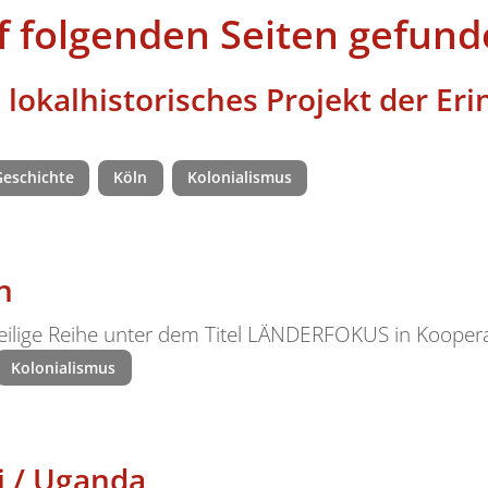
f folgenden Seiten gefund
n lokalhistorisches Projekt der Er
Geschichte
Köln
Kolonialismus
n
teilige Reihe unter dem Titel LÄNDERFOKUS in Kooper
Kolonialismus
i / Uganda