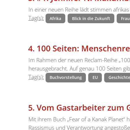
In einer neuen Reihe lädt stimmen afrikas
Tag(s):
Afrika
Blick in die Zukunft
Frau
100 Seiten: Menschenr
Im Rahmen der neuen Reclam-Reihe „100 S
herausgebracht. Auf genau 100 Seiten gib
Tag(s):
Buchvorstellung
EU
Geschicht
Vom Gastarbeiter zum 
Mit ihrem Buch „Fear of a Kanak Planet“
Rassismus und Verantwortung angestoßen