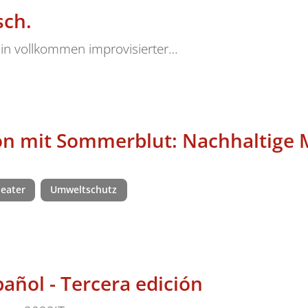
sch.
in vollkommen improvisierter…
n mit Sommerblut: Nachhaltige 
eater
Umweltschutz
pañol - Tercera edición