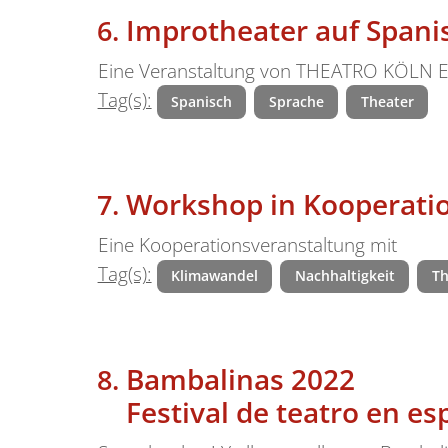
Improtheater auf Spani
Eine Veranstaltung von THEATRO KÖLN E
Tag(s):
Spanisch
Sprache
Theater
Workshop in Kooperatio
Eine Kooperationsveranstaltung mit
Tag(s):
Klimawandel
Nachhaltigkeit
Th
Bambalinas 2022
Festival de teatro en es