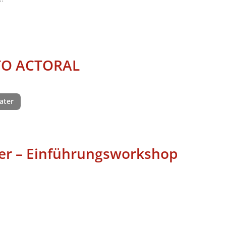
TO ACTORAL
ater
ter – Einführungsworkshop