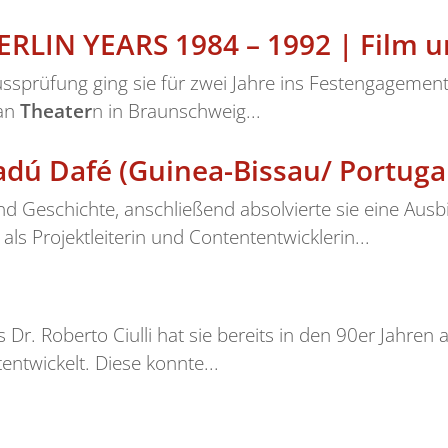
RLIN YEARS 1984 – 1992 | Film 
lussprüfung ging sie für zwei Jahre ins Festengagemen
 an
Theater
n in Braunschweig...
ú Dafé (Guinea-Bissau/ Portuga
und Geschichte, anschließend absolvierte sie eine Aus
als Projektleiterin und Contententwicklerin...
Dr. Roberto Ciulli hat sie bereits in den 90er Jahren 
entwickelt. Diese konnte...