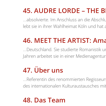
45.
AUDRE LORDE – THE BE
...absolvierte. Im Anschluss an die Absch
lebt sie in ihrer Wahlheimat Köln und hat
46.
MEET THE ARTIST: Amad
...Deutschland. Sie studierte Romanistik 
Jahren arbeitet sie in einer Medienagentur 
47.
Über uns
...Referentin des renommierten Regisseurs 
des internationalen Kulturaustausches mit
48.
Das Team