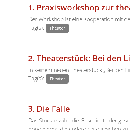
Praxisworkshop zur th
Der Workshop ist eine Kooperation mit d
Tag(s):
Theater
Theaterstück: Bei den L
In seinem neuen Theaterstück „Bei den Li
Tag(s):
Theater
Die Falle
Das Stück erzählt die Geschichte der ges
ohne einmal die andere Seite gesehen zu