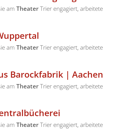
 sie am
Theater
Trier engagiert, arbeitete
Wuppertal
 sie am
Theater
Trier engagiert, arbeitete
s Barockfabrik | Aachen
 sie am
Theater
Trier engagiert, arbeitete
ntralbücherei
 sie am
Theater
Trier engagiert, arbeitete