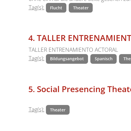
Tag(s):
Flucht
Theater
TALLER ENTRENAMIEN
TALLER ENTRENAMIENTO ACTORAL
Tag(s):
Bildungsangebot
Spanisch
The
Social Presencing Thea
Tag(s):
Theater