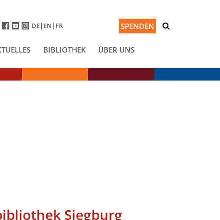
DE
EN
FR
SPENDEN
KTUELLES
BIBLIOTHEK
ÜBER UNS
ibliothek Siegburg