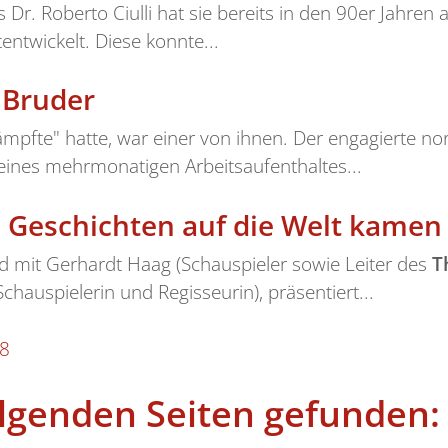
Dr. Roberto Ciulli hat sie bereits in den 90er Jahren 
entwickelt. Diese konnte...
n Bruder
ämpfte" hatte, war einer von ihnen. Der engagierte n
eines mehrmonatigen Arbeitsaufenthaltes...
e Geschichten auf die Welt kamen
nd mit Gerhardt Haag (Schauspieler sowie Leiter des
T
chauspielerin und Regisseurin), präsentiert...
8
olgenden Seiten gefunden: