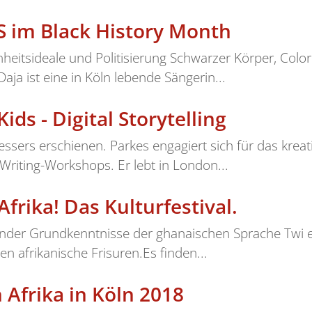
im Black History Month
hönheitsideale und Politisierung Schwarzer Körper, Col
aja ist eine in Köln lebende Sängerin...
ds - Digital Storytelling
ssers erschienen. Parkes engagiert sich für das krea
riting-Workshops. Er lebt in London...
rika! Das Kulturfestival.
der Grundkenntnisse der ghanaischen Sprache Twi e
en afrikanische Frisuren.Es finden...
frika in Köln 2018