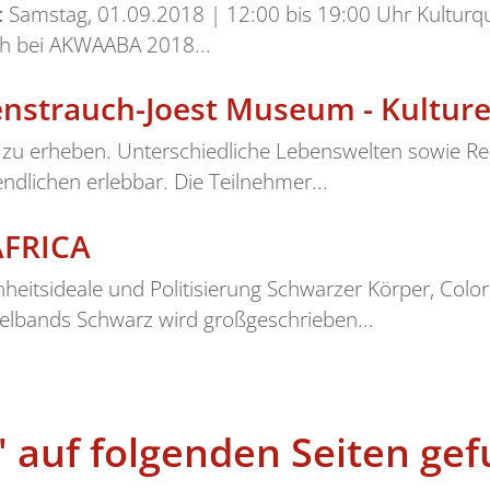
t
Samstag, 01.09.2018 | 12:00 bis 19:00 Uhr Kulturqu
ch bei AKWAABA 2018...
enstrauch-Joest Museum - Kulture
k zu erheben. Unterschiedliche Lebenswelten sowie R
endlichen erlebbar. Die Teilnehmer...
FRICA
hönheitsideale und Politisierung Schwarzer Körper, Col
elbands Schwarz wird großgeschrieben...
auf folgenden Seiten gef