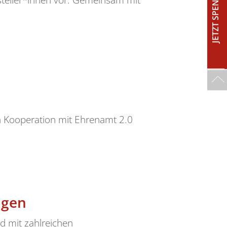
JETZT SPENDEN!
in Kooperation mit Ehrenamt 2.0
ngen
d mit zahlreichen