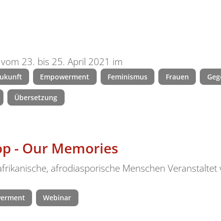
 vom 23. bis 25. April 2021 im
Zukunft
Empowerment
Feminismus
Frauen
Geg
Übersetzung
 - Our Memories
frikanische, afrodiasporische Menschen Veranstaltet 
erment
Webinar