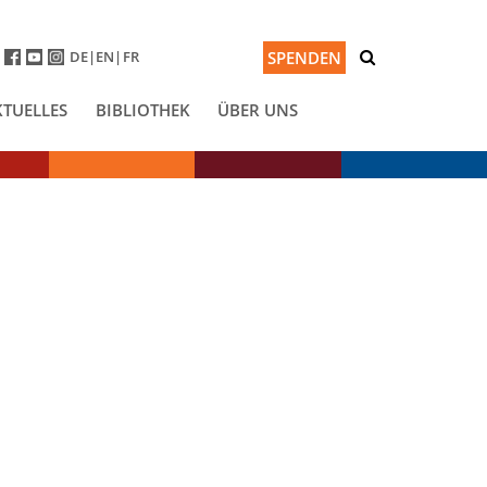
DE
EN
FR
SPENDEN
KTUELLES
BIBLIOTHEK
ÜBER UNS