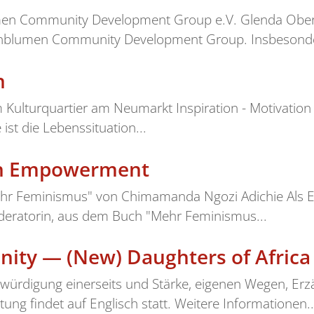
men Community Development Group e.V. Glenda Oberm
nblumen Community Development Group. Insbesonder
n
Kulturquartier am Neumarkt Inspiration - Motivation
ist die Lebenssituation...
n Empowerment
hr Feminismus" von Chimamanda Ngozi Adichie Als Ein
Moderatorin, aus dem Buch "Mehr Feminismus...
ity — (New) Daughters of Africa
bwürdigung einerseits und Stärke, eigenen Wegen, E
ung findet auf Englisch statt. Weitere Informationen..