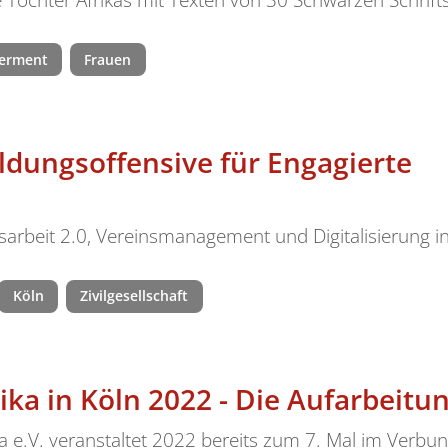
erment
Frauen
ldungsoffensive für Engagierte
itsarbeit 2.0, Vereinsmanagement und Digitalisierung 
Köln
Zivilgesellschaft
ka in Köln 2022 - Die Aufarbeitu
.V. veranstaltet 2022 bereits zum 7. Mal im Verbun