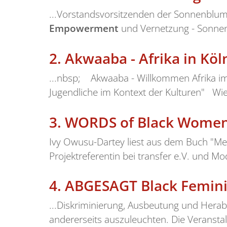
...Vorstandsvorsitzenden der Sonnenblu
Empowerment
und Vernetzung - Sonne
2.
Akwaaba - Afrika in Köl
...nbsp; Akwaaba - Willkommen Afrika im 
Jugendliche im Kontext der Kulturen" Wie 
3.
WORDS of Black Wome
Ivy Owusu-Dartey liest aus dem Buch "Me
Projektreferentin bei transfer e.V. und 
4.
ABGESAGT Black Feminin
...Diskriminierung, Ausbeutung und Hera
andererseits auszuleuchten. Die Veranstalt