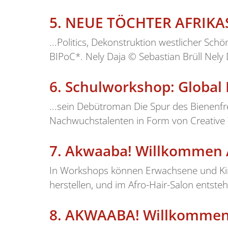
5.
NEUE TÖCHTER AFRIKAS 
...Politics, Dekonstruktion westlicher Sc
BIPoC*. Nely Daja © Sebastian Brüll Nely D
6.
Schulworkshop: Global Ki
...sein Debütroman Die Spur des Bienenfre
Nachwuchstalenten in Form von Creative W
7.
Akwaaba! Willkommen Af
In Workshops können Erwachsene und Kin
herstellen, und im Afro-Hair-Salon entsteh
8.
AKWAABA! Willkommen A