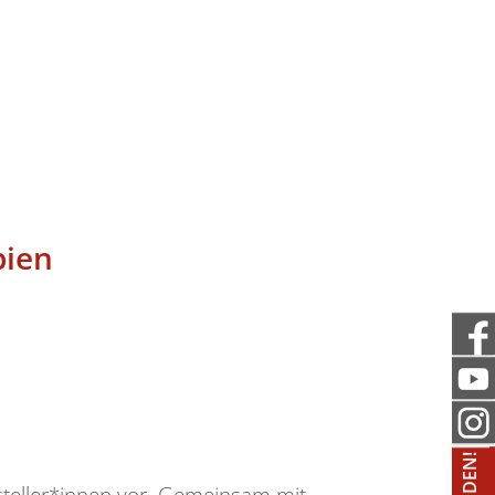
bien
tsteller*innen vor. Gemeinsam mit