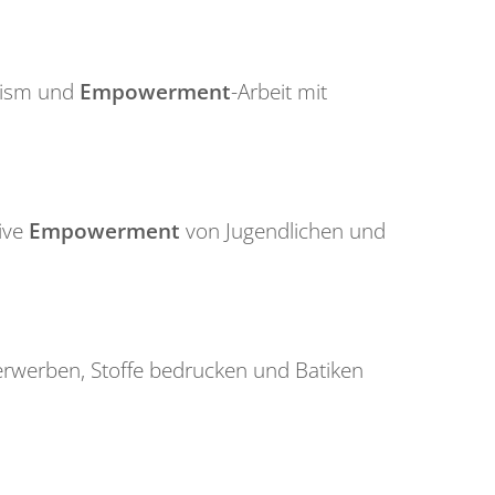
orism und
Empowerment
-Arbeit mit
tive
Empowerment
von Jugendlichen und
rwerben, Stoffe bedrucken und Batiken