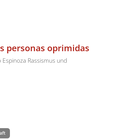
as personas oprimidas
do Espinoza Rassismus und
aft