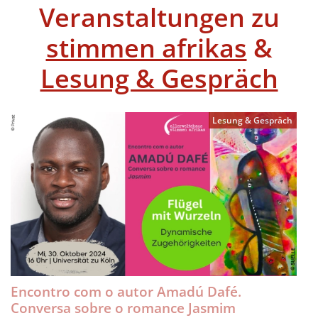
Veranstaltungen zu
stimmen afrikas
&
Lesung & Gespräch
Lesung & Gespräch
Encontro com o autor Amadú Dafé.
Conversa sobre o romance Jasmim