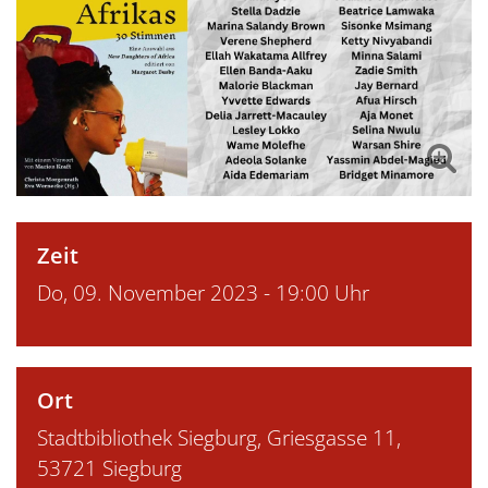
Zeit
Do, 09. November 2023 - 19:00 Uhr
Ort
Stadtbibliothek Siegburg, Griesgasse 11,
53721 Siegburg