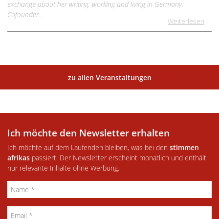
exchange about her writing, working and living in Germany.
Cofounder…
Weiterlesen
zu allen Veranstaltungen
Ich möchte den Newsletter erhalten
Ich möchte auf dem Laufenden bleiben, was bei den
stimmen
afrikas
passiert. Der Newsletter erscheint monatlich und enthält
nur relevante Inhalte ohne Werbung.