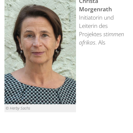
Christa
Morgenrath
Initiatorin und
Leiterin des
Projektes
stimmen
afrikas
. Als
© Herby Sachs