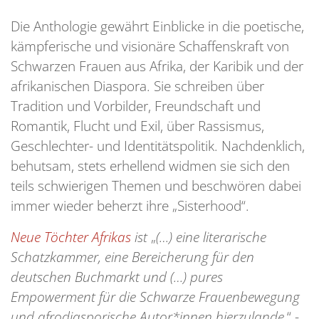
Die Anthologie gewährt Einblicke in die poetische,
kämpferische und visionäre Schaffenskraft von
Schwarzen Frauen aus Afrika, der Karibik und der
afrikanischen Diaspora. Sie schreiben über
Tradition und Vorbilder, Freundschaft und
Romantik, Flucht und Exil, über Rassismus,
Geschlechter- und Identitätspolitik. Nachdenklich,
behutsam, stets erhellend widmen sie sich den
teils schwierigen Themen und beschwören dabei
immer wieder beherzt ihre „Sisterhood“.
Neue Töchter Afrikas
ist
„
(…) eine literarische
Schatzkammer, eine Bereicherung für den
deutschen Buchmarkt und (…) pures
Empowerment für die Schwarze Frauenbewegung
und afrodiasporische Autor*innen hierzulande.
“ -