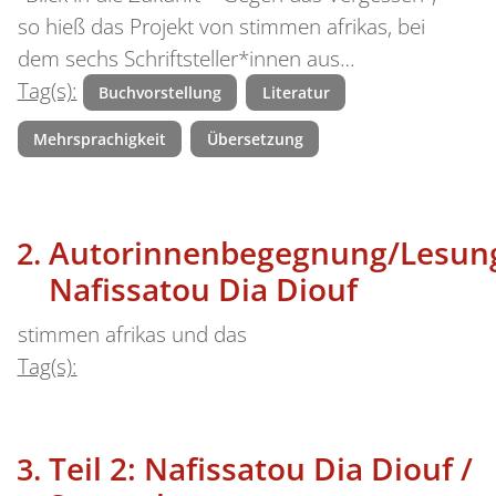
so hieß das Projekt von stimmen afrikas, bei
dem sechs Schriftsteller*innen aus…
Tag(s):
Buchvorstellung
Literatur
Mehrsprachigkeit
Übersetzung
Autorinnenbegegnung/Lesun
Nafissatou Dia Diouf
stimmen afrikas und das
Tag(s):
Teil 2: Nafissatou Dia Diouf /