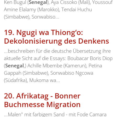
Ken Bugul (
Senegal
), Aya Cissoko (Mali), Youssouf
Amine Elalamy (Marokko), Tendai Huchu
(Simbabwe), Sonwabiso...
19.
Ngugi wa Thiong‘o:
Dekolonisierung des Denkens
...beschreiben für die deutsche Übersetzung ihre
aktuelle Sicht auf die Essays: Boubacar Boris Diop
(
Senegal
,) Achille Mbembe (Kamerun), Petina
Gappah (Simbabwe), Sonwabiso Ngcowa
(Südafrika), Mukoma wa...
20.
Afrikatag - Bonner
Buchmesse Migration
...Malen" mit farbigem Sand - mit Fode Camara