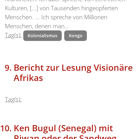
Kulturen, [...] von Tausenden hingeopferten
Menschen. ... Ich spreche von Millionen
Menschen, denen man…
Tag(s):
Kolonialismus
Kongo
Bericht zur Lesung Visionäre
Afrikas
Tag(s):
Ken Bugul (Senegal) mit
Riwan oder der Sandweg