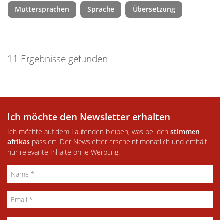
Muttersprachen
Sprache
Übersetzung
11 Ergebnisse gefunden
Ich möchte den Newsletter erhalten
Ich möchte auf dem Laufenden bleiben, was bei den
stimmen
afrikas
passiert. Der Newsletter erscheint monatlich und enthält
nur relevante Inhalte ohne Werbung.