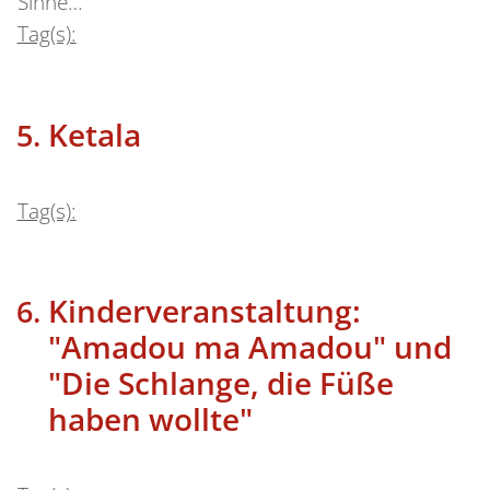
Sinne…
Tag(s):
Ketala
Tag(s):
Kinderveranstaltung:
"Amadou ma Amadou" und
"Die Schlange, die Füße
haben wollte"