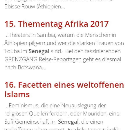
Ebisse Rouw (Äthiopien...
15.
Thementag Afrika 2017
...Theaters in Sambia, warum die Menschen in
Äthiopien pilgern und wer die starken Frauen von
Touba im
Senegal
sind. Bei den faszinierenden
GRENZGANG Reise-Reportagen geht es diesmal
nach Botswana...
16.
Facetten eines weltoffenen
Islams
...Feminismus, die eine Neuauslegung der
religiösen Quellen fordern, oder Mouriden, eine
Sufi-Gemeinschaft im
Senegal
, die einen
weltoffenen Islam vertritt. Es diskutieren Cheikh