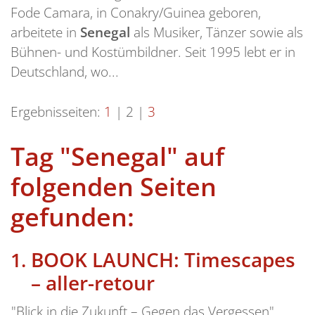
Fode Camara, in Conakry/Guinea geboren,
arbeitete in
Senegal
als Musiker, Tänzer sowie als
Bühnen- und Kostümbildner. Seit 1995 lebt er in
Deutschland, wo...
Ergebnisseiten:
1
|
2
|
3
Tag "Senegal" auf
folgenden Seiten
gefunden:
BOOK LAUNCH: Timescapes
– aller-retour
"Blick in die Zukunft – Gegen das Vergessen",