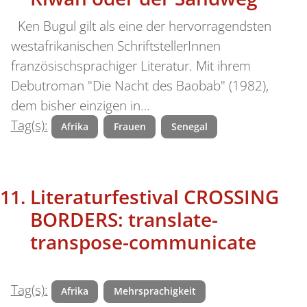
Ken Bugul gilt als eine der hervorragendsten
westafrikanischen SchriftstellerInnen
französischsprachiger Literatur. Mit ihrem
Debutroman "Die Nacht des Baobab" (1982),
dem bisher einzigen in…
Tag(s):
Afrika
Frauen
Senegal
Literaturfestival CROSSING
BORDERS: translate-
transpose-communicate
Tag(s):
Afrika
Mehrsprachigkeit