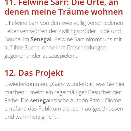
11.
Felwine Sarr: Die Orte, an
denen meine Träume wohnen
...Felwine Sarr von den zwei völlig verschiedenen
Lebensentwürfen der Zwillingsbrüder Fodé und
Bouhel im
Senegal
. Felwine Sarr nimmt uns mit
auf ihre Suche, ohne ihre Entscheidungen
gegeneinander auszuspielen...
12.
Das Projekt
...wiederkommen. „Ganz wunderbar, was Sie hier
machen!“, meint ein regelmäßiger Besucher der
Reihe. Die
senegal
esische Autorin Fatou Diome
empfand das Publikum als „sehr aufgeschlossen
und warmherzig. Ich...