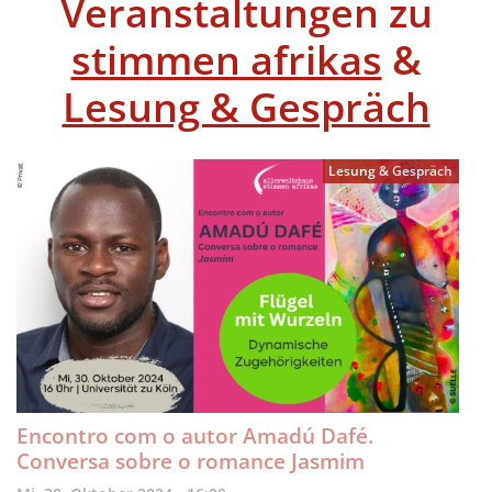
Veranstaltungen zu
stimmen afrikas
&
Lesung & Gespräch
Lesung & Gespräch
Encontro com o autor Amadú Dafé.
Conversa sobre o romance Jasmim