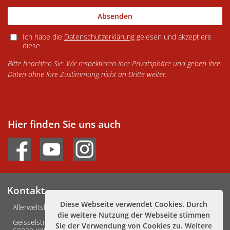
Absenden
Ich habe die
Datenschutzerklärung
gelesen und akzeptiere
diese.
Bitte beachten Sie: Wir respektieren Ihre Privatsphäre und geben Ihre
Daten ohne Ihre Zustimmung nicht an Dritte weiter.
Hier finden Sie uns auch
Kontakt
Diese Webseite verwendet Cookies. Durch
Allerweltshaus Köln e.V.
die weitere Nutzung der Webseite stimmen
Geisselstraße 3-5
Sie der Verwendung von Cookies zu. Weitere