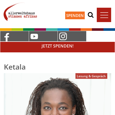
SPENDEN
JETZT SPENDEN!
Ketala
Lesung & Gespräch