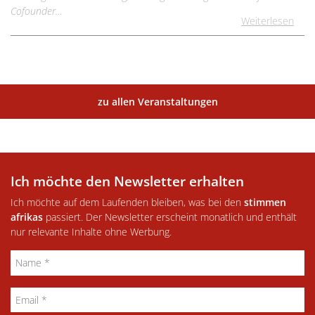
Cofounder…
Weiterlesen
zu allen Veranstaltungen
Ich möchte den Newsletter erhalten
Ich möchte auf dem Laufenden bleiben, was bei den
stimmen
afrikas
passiert. Der Newsletter erscheint monatlich und enthält
nur relevante Inhalte ohne Werbung.