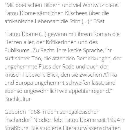
"Mit poetischen Bildern und viel Wortwitz bietet
Fatou Diome sämtlichen Klischees über die
afrikanische Lebensart die Stirn (...).“ 3Sat
"Fatou Diome (...) gewann mit ihrem Roman die
Herzen aller, der KritikerInnen und des
Publikums. Zu Recht. Ihre kecke Sprache, ihr
süffisanter Ton, die ätzenden Bemerkungen, der
ungehemmte Fluss der Rede und auch der
kritisch-liebevolle Blick, den sie zwischen Afrika
und Europa ungehemmt schweifen lässt, sind
ebenso ungewöhnlich wie appetitanregend.“
Buchkultur
Geboren 1968 in dem senegalesischen
Fischerdorf Niodior, lebt Fatou Diome seit 1994 in
Straßburg. Sie studierte Literaturwissenschaften