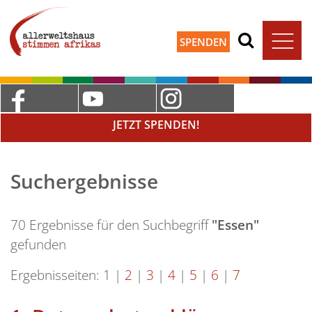
SPENDEN
JETZT SPENDEN!
Suchergebnisse
70 Ergebnisse für den Suchbegriff
"Essen"
gefunden
Ergebnisseiten:
1
|
2
|
3
|
4
|
5
|
6
|
7