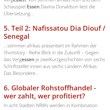
Schauspiel
Essen
.Davina Donaldson liest die
Übersetzung...
5.
Teil 2: Nafissatou Dia Diouf /
Senegal
...stimmen afrikas präsentiert im Rahmen der
Shortstory - Reihe Blick in die Zukunft – Gegen
das Verg
essen
je zweiKurzgeschichten von sechs
Schriftsteller:innen aus sechs Ländern Afrikas.
Das Besondere...
6.
Globaler Rohstoffhandel -
wer zahlt, wer profitiert?
In acht Städten NRWs werden in Kombination