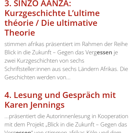
3.
SINZO AANZA:
Kurzgeschichte L’ultime
théorie / Die ultimative
Theorie
stimmen afrikas präsentiert im Rahmen der Reihe
Blick in die Zukunft – Gegen das Verg
essen
je
zwei Kurzgeschichten von sechs
Schriftsteller:innen aus sechs Ländern Afrikas. Die
Geschichten werden von...
4.
Lesung und Gespräch mit
Karen Jennings
...präsentiert die Autorinnenlesung in Kooperation
mit dem Projekt „Blick in die Zukunft – Gegen das
Verg
essen
“ von stimmen afrikas Köln und dem