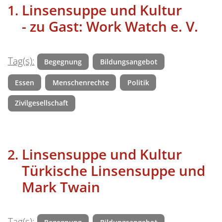
Linsensuppe und Kultur
- zu Gast: Work Watch e. V.
Tag(s):
Begegnung
Bildungsangebot
Essen
Menschenrechte
Politik
Zivilgesellschaft
Linsensuppe und Kultur
Türkische Linsensuppe und
Mark Twain
Tag(s):