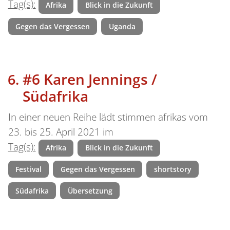
Tag(s):
Afrika
Blick in die Zukunft
Gegen das Vergessen
Uganda
#6 Karen Jennings /
Südafrika
In einer neuen Reihe lädt stimmen afrikas vom
23. bis 25. April 2021 im
Tag(s):
Afrika
Blick in die Zukunft
Festival
Gegen das Vergessen
shortstory
Südafrika
Übersetzung