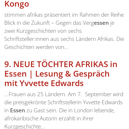
Kongo
stimmen afrikas präsentiert im Rahmen der Reihe
Blick in die Zukunft – Gegen das Verg
essen
je
zwei Kurzgeschichten von sechs
Schriftsteller:innen aus sechs Ländern Afrikas. Die
Geschichten werden von...
9.
NEUE TÖCHTER AFRIKAS in
Essen | Lesung & Gespräch
mit Yvvette Edwards
...Frauen aus 25 Ländern. Am 7. September wird
die preisgekrönte Schriftstellerin Yvvette Edwards
in
Essen
zu Gast sein. Die in London lebende,
afrokaribische Autorin erzählt in ihrer
Kurzgeschichte...