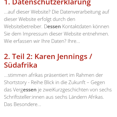
1.
Datenschutzerklärung
...auf dieser Website? Die Datenverarbeitung auf
dieser Website erfolgt durch den
Websitebetreiber. D
essen
Kontaktdaten können
Sie dem Impressum dieser Website entnehmen.
Wie erfassen wir Ihre Daten? Ihre...
2.
Teil 2: Karen Jennings /
Südafrika
...stimmen afrikas präsentiert im Rahmen der
Shortstory - Reihe Blick in die Zukunft – Gegen
das Verg
essen
je zweiKurzgeschichten von sechs
Schriftsteller:innen aus sechs Ländern Afrikas.
Das Besondere...