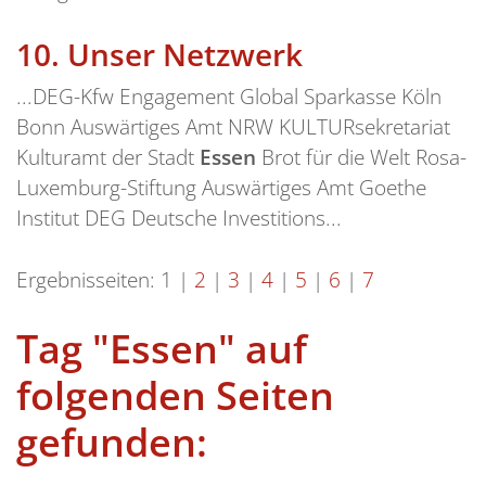
10.
Unser Netzwerk
...DEG-Kfw Engagement Global Sparkasse Köln
Bonn Auswärtiges Amt NRW KULTURsekretariat
Kulturamt der Stadt
Essen
Brot für die Welt Rosa-
Luxemburg-Stiftung Auswärtiges Amt Goethe
Institut DEG Deutsche Investitions...
Ergebnisseiten:
1
|
2
|
3
|
4
|
5
|
6
|
7
Tag "Essen" auf
folgenden Seiten
gefunden: