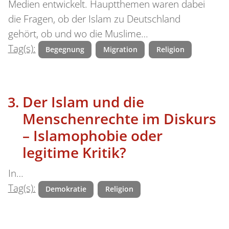
Medien entwickelt. Hauptthemen waren dabei
die Fragen, ob der Islam zu Deutschland
gehört, ob und wo die Muslime…
Tag(s):
Begegnung
Migration
Religion
Der Islam und die
Menschenrechte im Diskurs
– Islamophobie oder
legitime Kritik?
In…
Tag(s):
Demokratie
Religion