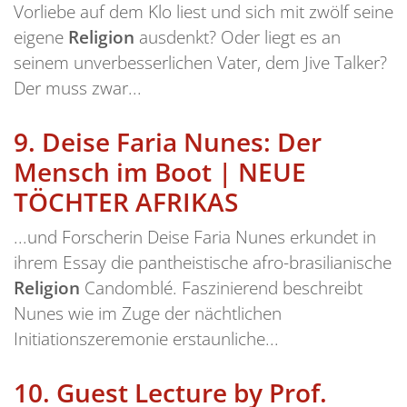
Vorliebe auf dem Klo liest und sich mit zwölf seine
eigene
Religion
ausdenkt? Oder liegt es an
seinem unverbesserlichen Vater, dem Jive Talker?
Der muss zwar...
9.
Deise Faria Nunes: Der
Mensch im Boot | NEUE
TÖCHTER AFRIKAS
...und Forscherin Deise Faria Nunes erkundet in
ihrem Essay die pantheistische afro-brasilianische
Religion
Candomblé. Faszinierend beschreibt
Nunes wie im Zuge der nächtlichen
Initiationszeremonie erstaunliche...
10.
Guest Lecture by Prof.