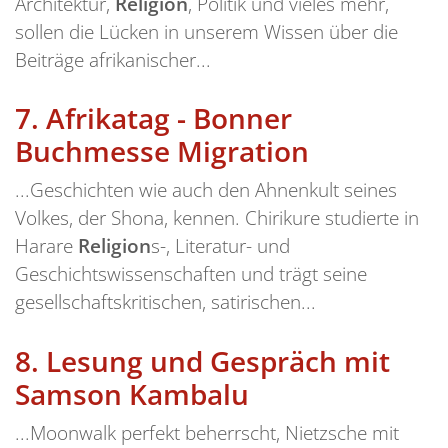
Architektur,
Religion
, Politik und vieles mehr,
sollen die Lücken in unserem Wissen über die
Beiträge afrikanischer...
7.
Afrikatag - Bonner
Buchmesse Migration
...Geschichten wie auch den Ahnenkult seines
Volkes, der Shona, kennen. Chirikure studierte in
Harare
Religion
s-, Literatur- und
Geschichtswissenschaften und trägt seine
gesellschaftskritischen, satirischen...
8.
Lesung und Gespräch mit
Samson Kambalu
...Moonwalk perfekt beherrscht, Nietzsche mit