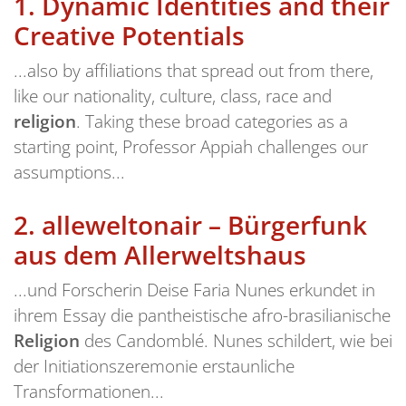
1.
Dynamic Identities and their
Creative Potentials
...also by affiliations that spread out from there,
like our nationality, culture, class, race and
religion
. Taking these broad categories as a
starting point, Professor Appiah challenges our
assumptions...
2.
alleweltonair – Bürgerfunk
aus dem Allerweltshaus
...und Forscherin Deise Faria Nunes erkundet in
ihrem Essay die pantheistische afro-brasilianische
Religion
des Candomblé. Nunes schildert, wie bei
der Initiationszeremonie erstaunliche
Transformationen...