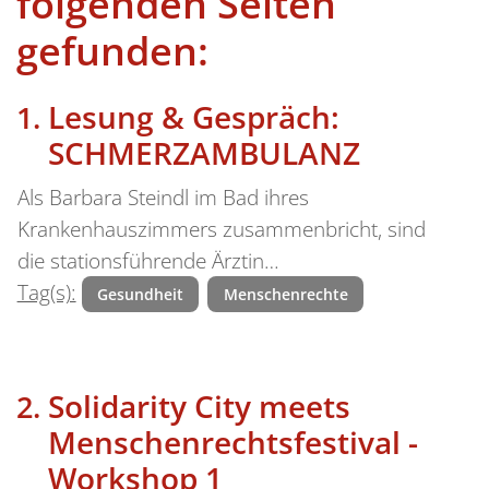
folgenden Seiten
gefunden:
Lesung & Gespräch:
SCHMERZAMBULANZ
Als Barbara Steindl im Bad ihres
Krankenhauszimmers zusammenbricht, sind
die stationsführende Ärztin…
Tag(s):
Gesundheit
Menschenrechte
Solidarity City meets
Menschenrechtsfestival -
Workshop 1