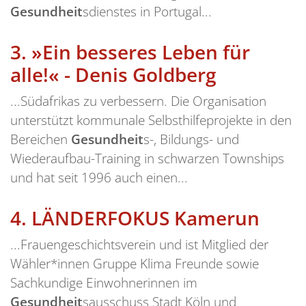
Gesundheit
sdienstes in Portugal...
3.
»Ein besseres Leben für
alle!« - Denis Goldberg
...Südafrikas zu verbessern. Die Organisation
unterstützt kommunale Selbsthilfeprojekte in den
Bereichen
Gesundheit
s-, Bildungs- und
Wiederaufbau-Training in schwarzen Townships
und hat seit 1996 auch einen...
4.
LÄNDERFOKUS Kamerun
...Frauengeschichtsverein und ist Mitglied der
Wähler*innen Gruppe Klima Freunde sowie
Sachkundige Einwohnerinnen im
Gesundheit
sausschuss Stadt Köln und