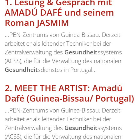
1.
Lesung & Gespräch mit
AMADÚ DAFÉ und seinem
Roman JASMIM
...PEN-Zentrums von Guinea-Bissau. Derzeit
arbeitet er als leitender Techniker bei der
Zentralverwaltung des
Gesundheit
ssystems
(ACSS), die für die Verwaltung des nationalen
Gesundheit
sdienstes in Portugal...
2.
MEET THE ARTIST: Amadú
Dafé (Guinea-Bissau/ Portugal)
...PEN-Zentrums von Guinea-Bissau. Derzeit
arbeitet er als leitender Techniker bei der
Zentralverwaltung des
Gesundheit
ssystems
(ACSS), die für die Verwaltung des nationalen