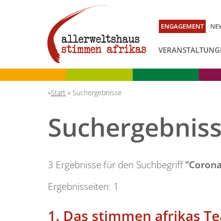
ENGAGEMENT
NE
VERANSTALTUNG
Start
»
Suchergebnisse
Suchergebnis
3 Ergebnisse für den Suchbegriff
"Corona
Ergebnisseiten:
1
1.
Das stimmen afrikas Te