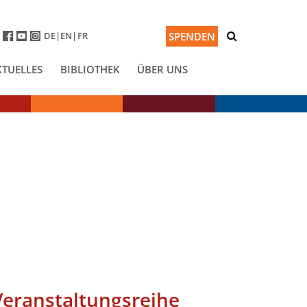
DE
EN
FR
SPENDEN
KTUELLES
BIBLIOTHEK
ÜBER UNS
Veranstaltungsreihe