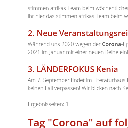
stimmen afrikas Team beim wöchentlich
ihr hier das stimmen afrikas Team beim w
2.
Neue Veranstaltungsrei
Während uns 2020 wegen der
Corona
-E
2021 im Januar mit einer neuen Reihe einl
3.
LÄNDERFOKUS Kenia
Am 7. September findet im Literaturhaus 
keinen Fall verpassen! Wir blicken nach Ke
Ergebnisseiten:
1
Tag "Corona" auf fo