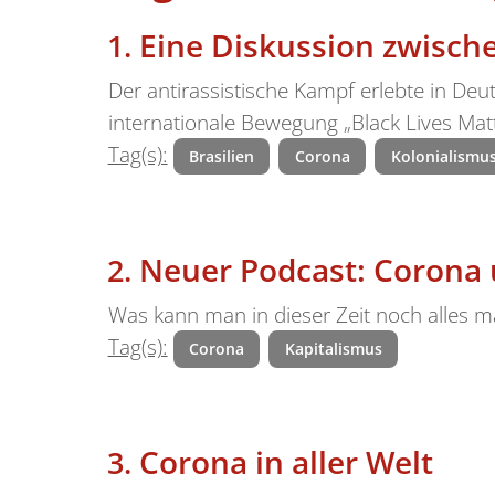
Eine Diskussion zwisch
Der antirassistische Kampf erlebte in Deu
internationale Bewegung „Black Lives Matt
Tag(s):
Brasilien
Corona
Kolonialismu
Neuer Podcast: Corona 
Was kann man in dieser Zeit noch alles m
Tag(s):
Corona
Kapitalismus
Corona in aller Welt