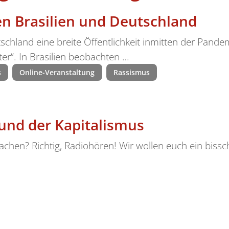
en Brasilien und Deutschland
tschland eine breite Öffentlichkeit inmitten der Pand
er“. In Brasilien beobachten …
s
Online-Veranstaltung
Rassismus
und der Kapitalismus
achen? Richtig, Radiohören! Wir wollen euch ein biss