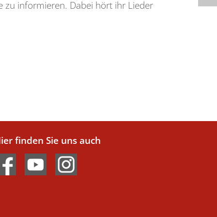
 zu informieren. Dabei hört ihr Lieder
ier finden Sie uns auch