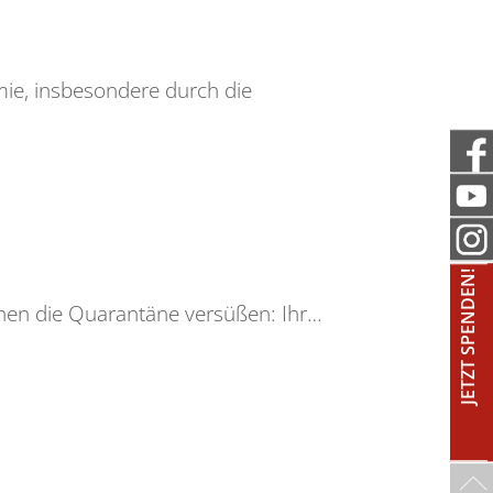
emie, insbesondere durch die
JETZT SPENDEN!
chen die Quarantäne versüßen: Ihr…