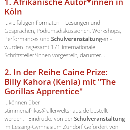
1.
Afrikanische Autor*innen in
Köln
...vielfältigen Formaten – Lesungen und
Gesprächen, Podiumsdiskussionen, Workshops,
Performances und
Schulveranstaltung
en –
wurden insgesamt 171 internationale
Schriftsteller*innen vorgestellt, darunter...
2.
In der Reihe Caine Prize:
Billy Kahora (Kenia) mit "The
Gorillas Apprentice"
...können über
stimmenafrikas@allerweltshaus.de bestellt
werden. Eindrücke von der
Schulveranstaltung
im Lessing-Gymnasium Zündorf Gefördert von