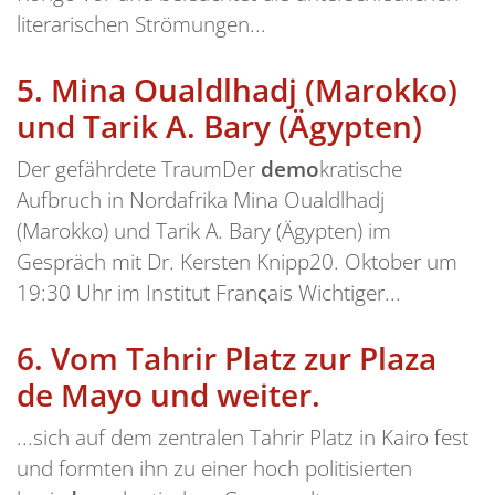
literarischen Strömungen...
5.
Mina Oualdlhadj (Marokko)
und Tarik A. Bary (Ägypten)
Der gefährdete TraumDer
demo
kratische
Aufbruch in Nordafrika Mina Oualdlhadj
(Marokko) und Tarik A. Bary (Ägypten) im
Gespräch mit Dr. Kersten Knipp20. Oktober um
19:30 Uhr im Institut Franςais Wichtiger...
6.
Vom Tahrir Platz zur Plaza
de Mayo und weiter.
...sich auf dem zentralen Tahrir Platz in Kairo fest
und formten ihn zu einer hoch politisierten