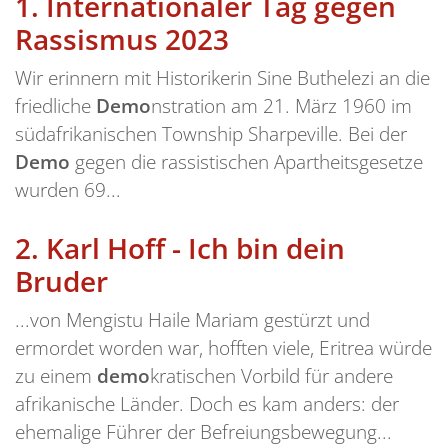
1.
Internationaler Tag gegen
Rassismus 2023
Wir erinnern mit Historikerin Sine Buthelezi an die
friedliche
Demo
nstration am 21. März 1960 im
südafrikanischen Township Sharpeville. Bei der
Demo
gegen die rassistischen Apartheitsgesetze
wurden 69...
2.
Karl Hoff - Ich bin dein
Bruder
...von Mengistu Haile Mariam gestürzt und
ermordet worden war, hofften viele, Eritrea würde
zu einem
demo
kratischen Vorbild für andere
afrikanische Länder. Doch es kam anders: der
ehemalige Führer der Befreiungsbewegung...