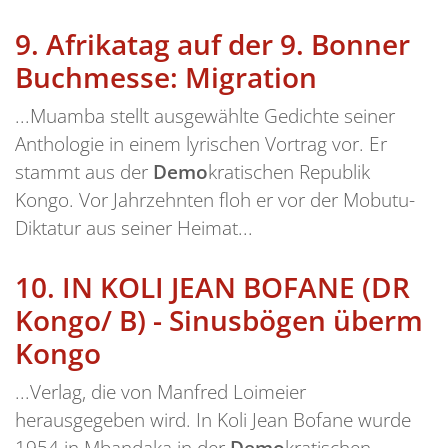
9.
Afrikatag auf der 9. Bonner
Buchmesse: Migration
...Muamba stellt ausgewählte Gedichte seiner
Anthologie in einem lyrischen Vortrag vor. Er
stammt aus der
Demo
kratischen Republik
Kongo. Vor Jahrzehnten floh er vor der Mobutu-
Diktatur aus seiner Heimat...
10.
IN KOLI JEAN BOFANE (DR
Kongo/ B) - Sinusbögen überm
Kongo
...Verlag, die von Manfred Loimeier
herausgegeben wird. In Koli Jean Bofane wurde
1954 in Mbandaka in der
Demo
kratischen