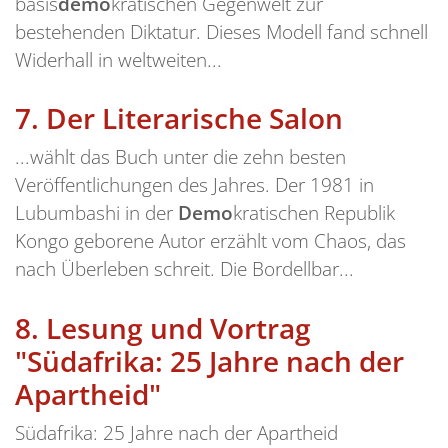
basis
demo
kratischen Gegenwelt zur
bestehenden Diktatur. Dieses Modell fand schnell
Widerhall in weltweiten...
7.
Der Literarische Salon
...wählt das Buch unter die zehn besten
Veröffentlichungen des Jahres. Der 1981 in
Lubumbashi in der
Demo
kratischen Republik
Kongo geborene Autor erzählt vom Chaos, das
nach Überleben schreit. Die Bordellbar...
8.
Lesung und Vortrag
"Südafrika: 25 Jahre nach der
Apartheid"
Südafrika: 25 Jahre nach der Apartheid