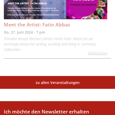
Meet the Artist: Fatin Abbas
Do, 27. Juni 2024 - 7 pm
Theodor Wonja Michael Library meets Fatin Abbas for an
exchange about her writing, working and living in Germany.
Cofounder…
Weiterlesen
zu allen Veranstaltungen
Ich möchte den Newsletter erhalten