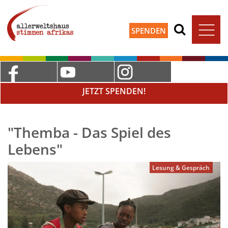
SPENDEN
JETZT SPENDEN!
"Themba - Das Spiel des
Lebens"
Lesung & Gespräch