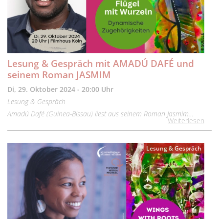
Lesung & Gespräch mit AMADÚ DAFÉ und
seinem Roman JASMIM
Di, 29. Oktober 2024 - 20:00 Uhr
Lesung & Gespräch
Amadú Dafé (Guinea-Bissau) liest aus seinem Roman Jasmim…
Weiterlesen
Lesung & Gespräch