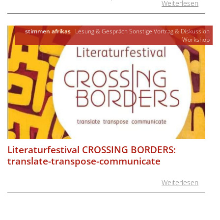
Weiterlesen
stimmen afrikas
Lesung & Gespräch
Sonstige
Vortrag & Diskussion
Workshop
Literaturfestival CROSSING BORDERS:
translate-transpose-communicate
Weiterlesen