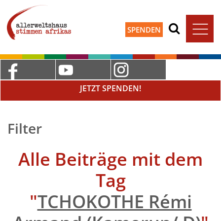
SPENDEN
JETZT SPENDEN!
Filter
Alle Beiträge mit dem
Tag
"
TCHOKOTHE Rémi