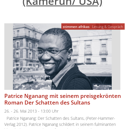
(Kamerun/ USA)
"
stimmen afrikas
Lesung & Gespräch
Patrice Nganang mit seinem preisgekrönten
Roman Der Schatten des Sultans
26. - 26. Mai 2013 - 13:00 Uhr
Patrice Nganang: Der Schatten des Sultans, (Peter-Hammer-
Verlag 2012). Patrice Nganang schildert in seinem fulminanten