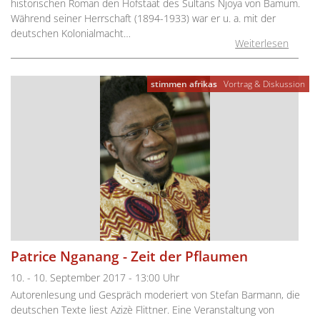
historischen Roman den Hofstaat des Sultans Njoya von Bamum.
Während seiner Herrschaft (1894-1933) war er u. a. mit der
deutschen Kolonialmacht…
Weiterlesen
stimmen afrikas
Vortrag & Diskussion
Patrice Nganang - Zeit der Pflaumen
10. - 10. September 2017 - 13:00 Uhr
Autorenlesung und Gespräch moderiert von Stefan Barmann, die
deutschen Texte liest Azizè Flittner. Eine Veranstaltung von