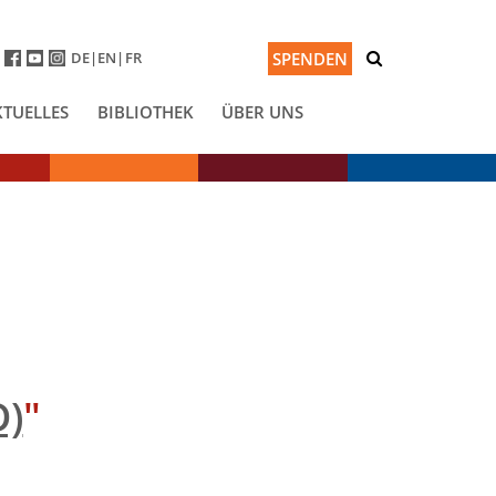
DE
EN
FR
SPENDEN
KTUELLES
BIBLIOTHEK
ÜBER UNS
D)
"