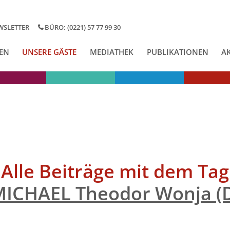
WSLETTER
BÜRO: (0221) 57 77 99 30
EN
UNSERE GÄSTE
MEDIATHEK
PUBLIKATIONEN
A
Alle Beiträge mit dem Tag
ICHAEL Theodor Wonja (