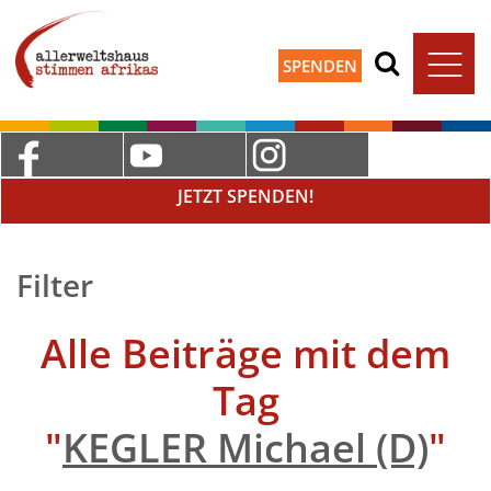
SPENDEN
JETZT SPENDEN!
Filter
Alle Beiträge mit dem
Tag
"
KEGLER Michael (D)
"