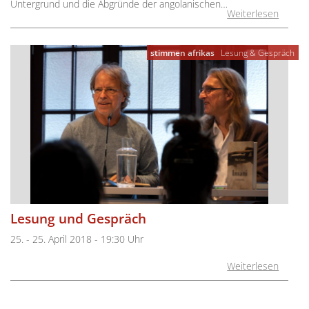
Untergrund und die Abgründe der angolanischen…
Weiterlesen
stimmen afrikas
Lesung & Gespräch
Lesung und Gespräch
25. - 25. April 2018 - 19:30 Uhr
Weiterlesen