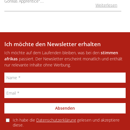
Gorillas Apprentice".…
Weiterlesen
Ich möchte den Newsletter erhalten
Ich möchte auf dem Laufenden bleiben, was bei den
stimmen
afrikas
passiert. Der Newsletter erscheint monatlich und enthält
nur relevante Inhalte ohne Werbung.
Absenden
Ich habe die
Datenschutzerklärung
gelesen und akzeptiere
diese.