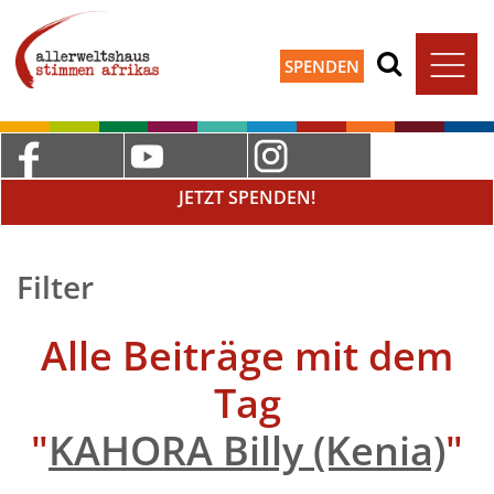
SPENDEN
JETZT SPENDEN!
Filter
Alle Beiträge mit dem
Tag
"
KAHORA Billy (Kenia)
"