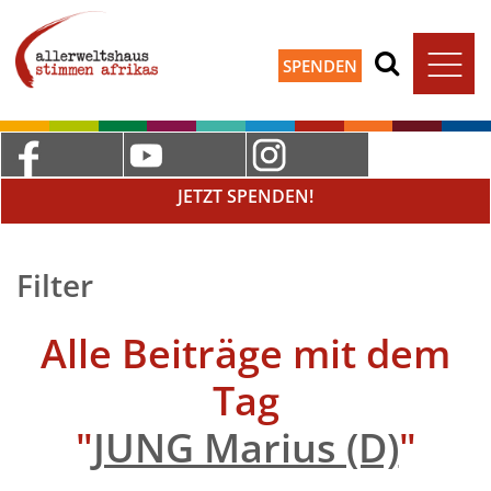
SPENDEN
JETZT SPENDEN!
Filter
Alle Beiträge mit dem
Tag
"
JUNG Marius (D)
"