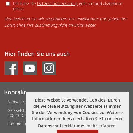
Ich habe die
Datenschutzerklärung
gelesen und akzeptiere
diese.
Bitte beachten Sie: Wir respektieren Ihre Privatsphäre und geben Ihre
Daten ohne Ihre Zustimmung nicht an Dritte weiter.
Hier finden Sie uns auch
Kontakt
Diese Webseite verwendet Cookies. Durch
Allerweltshaus Köln e.V.
die weitere Nutzung der Webseite stimmen
Geisselstraße 3-5
Sie der Verwendung von Cookies zu. Weitere
50823 Köln
Informationen hierzu erhalten Sie in unserer
stimmenafrikas@allerweltshaus.de
Datenschutzerklärung:
mehr erfahren