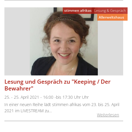
stimmen afrikas
Lesung & Gespräch
Allerweltshaus
Lesung und Gespräch zu "Keeping / Der
Bewahrer"
25. - 25. April 2021 - 16:00 -bis 17:30 Uhr Uhr
In einer neuen Reihe lädt stimmen afrikas vom 23. bis 25. April
2021 im LIVESTREAM zu…
Weiterlesen