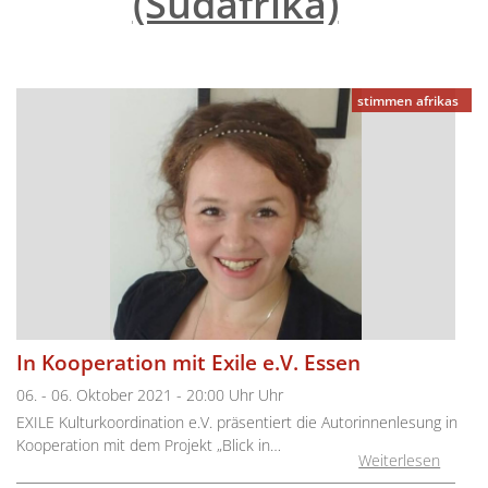
(Südafrika)
"
stimmen afrikas
In Kooperation mit Exile e.V. Essen
06. - 06. Oktober 2021 - 20:00 Uhr Uhr
EXILE Kulturkoordination e.V. präsentiert die Autorinnenlesung in
Kooperation mit dem Projekt „Blick in…
Weiterlesen