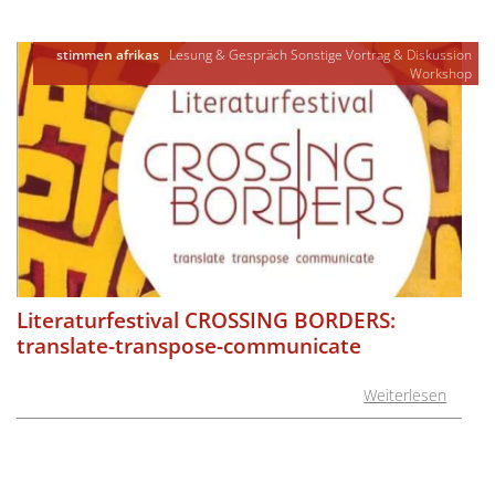
stimmen afrikas
Lesung & Gespräch
Sonstige
Vortrag & Diskussion
Workshop
Literaturfestival CROSSING BORDERS:
translate-transpose-communicate
Weiterlesen