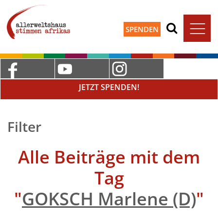
SPENDEN
JETZT SPENDEN!
Filter
Alle Beiträge mit dem
Tag
"
GOKSCH Marlene (D)
"