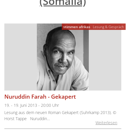
(Somalia)
"
stimmen afrikas
Lesung & Gespräch
Nuruddin Farah - Gekapert
19. - 19. Juni 2013 - 20:00 Uhr
Lesung aus dem neuen Roman Gekapert (Suhrkamp 2013). ©
Horst Tappe Nuruddin…
Weiterlesen