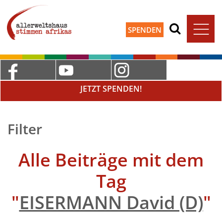
SPENDEN
JETZT SPENDEN!
Filter
Alle Beiträge mit dem
Tag
"
EISERMANN David (D)
"