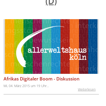
(D)
"
Afrikas Digitaler Boom - Diskussion
Mi, 04. März 2015 um 19 Uhr…
Weiterlesen