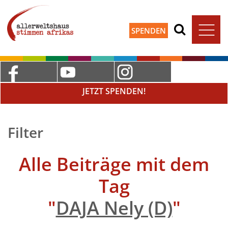
SPENDEN
JETZT SPENDEN!
Filter
Alle Beiträge mit dem
Tag
"
DAJA Nely (D)
"