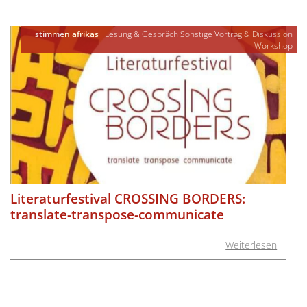
stimmen afrikas
Lesung & Gespräch
Sonstige
Vortrag & Diskussion
Workshop
Literaturfestival CROSSING BORDERS:
translate-transpose-communicate
Weiterlesen