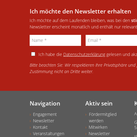
Ich möchte den Newsletter erhalten
Ich möchte auf dem Laufenden bleiben, was bei den
st
Newsletter erscheint monatlich und enthält nur relevan
Ich habe die
Datenschutzerklärung
gelesen und akz
Bitte beachten Sie: Wir respektieren Ihre Privatsphäre un
Zustimmung nicht an Dritte weiter.
Navigation
Aktiv sein
A
Engagement
Fördermitglied
Newsletter
werden
G
Kontakt
Mitwirken
5
Veranstaltungen
Newsletter
s