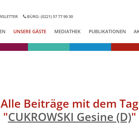
WSLETTER
BÜRO: (0221) 57 77 99 30
EN
UNSERE GÄSTE
MEDIATHEK
PUBLIKATIONEN
A
Alle Beiträge mit dem Tag
"
CUKROWSKI Gesine (D)
"