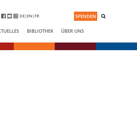
DE
EN
FR
SPENDEN
KTUELLES
BIBLIOTHEK
ÜBER UNS