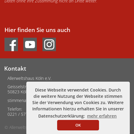
Daten ohne Ihre Zustimmung nicht an Dritte weiter.
Hier finden Sie uns auch
Kontakt
Allerweltshaus Köln e.V.
Geisselstraße 3-5
Diese Webseite verwendet Cookies. Durch
50823 Köln
die weitere Nutzung der Webseite stimmen
stimmenafrikas@allerweltshaus.de
Sie der Verwendung von Cookies zu. Weitere
Informationen hierzu erhalten Sie in unserer
Telefon:
0221 / 57779930
Datenschutzerklärung:
mehr erfahren
OK
© Allerweltshaus Köln
Impressum
Datenschutz