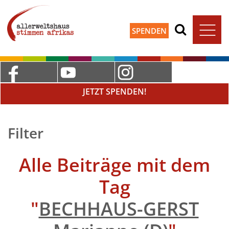
SPENDEN
JETZT SPENDEN!
Filter
Alle Beiträge mit dem
Tag
"
BECHHAUS-GERST