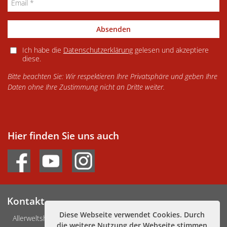
Absenden
Ich habe die
Datenschutzerklärung
gelesen und akzeptiere
diese.
Bitte beachten Sie: Wir respektieren Ihre Privatsphäre und geben Ihre
Daten ohne Ihre Zustimmung nicht an Dritte weiter.
Hier finden Sie uns auch
Kontakt
Diese Webseite verwendet Cookies. Durch
Allerweltshaus Köln e.V.
die weitere Nutzung der Webseite stimmen