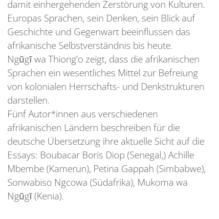
damit einhergehenden Zerstörung von Kulturen.
Europas Sprachen, sein Denken, sein Blick auf
Geschichte und Gegenwart beeinflussen das
afrikanische Selbstverständnis bis heute.
Ngũgĩ wa Thiong’o zeigt, dass die afrikanischen
Sprachen ein wesentliches Mittel zur Befreiung
von kolonialen Herrschafts- und Denkstrukturen
darstellen.
Fünf Autor*innen aus verschiedenen
afrikanischen Ländern beschreiben für die
deutsche Übersetzung ihre aktuelle Sicht auf die
Essays: Boubacar Boris Diop (Senegal,) Achille
Mbembe (Kamerun), Petina Gappah (Simbabwe),
Sonwabiso Ngcowa (Südafrika), Mukoma wa
Ngũgĩ (Kenia).