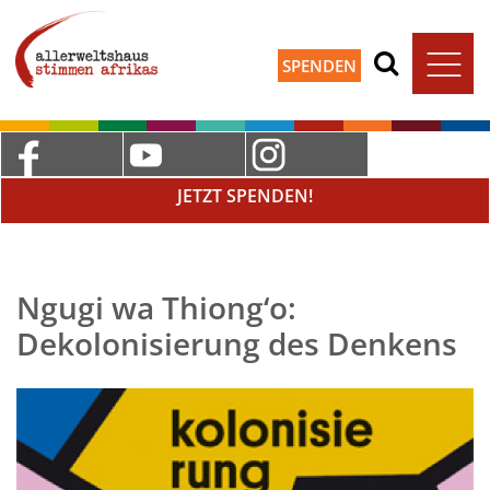
SPENDEN
JETZT SPENDEN!
Ngugi wa Thiong‘o:
Dekolonisierung des Denkens