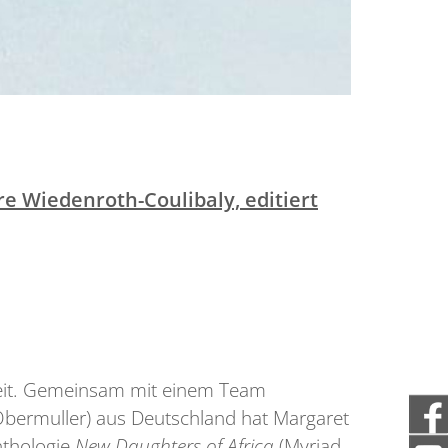
e Wiedenroth-Coulibaly, editiert
igkeit. Gemeinsam mit einem Team
bermuller) aus Deutschland hat Margaret
nthologie
New Daughters of Africa
(Myriad