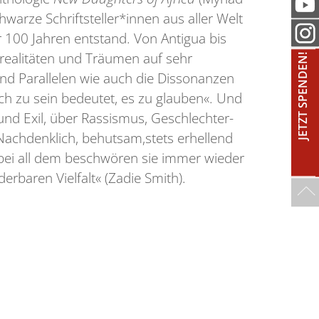
warze Schriftsteller*innen aus aller Welt
r 100 Jahren entstand. Von Antigua bis
srealitäten und Träumen auf sehr
JETZT SPENDEN!
nd Parallelen wie auch die Dissonanzen
ch zu sein bedeutet, es zu glauben«. Und
und Exil, über Rassismus, Geschlechter-
Nachdenklich, behutsam,stets erhellend
bei all dem beschwören sie immer wieder
derbaren Vielfalt« (Zadie Smith).