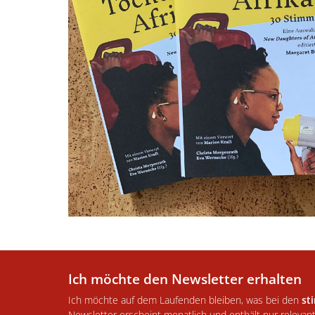
Ich möchte den Newsletter erhalten
Ich möchte auf dem Laufenden bleiben, was bei den
st
Newsletter erscheint monatlich und enthält nur relevan