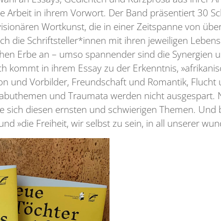
e Arbeit in ihrem Vorwort. Der Band präsentiert 30 Sch
isionären Wortkunst, die in einer Zeitspanne von übe
 die Schriftsteller*innen mit ihren jeweiligen Leben
chen Erbe an – umso spannender sind die Synergien u
ch kommt in ihrem Essay zu der Erkenntnis, »afrikanis
on und Vorbilder, Freundschaft und Romantik, Flucht 
e Tabuthemen und Traumata werden nicht ausgespart. 
 sich diesen ernsten und schwierigen Themen. Und 
d »die Freiheit, wir selbst zu sein, in all unserer wun