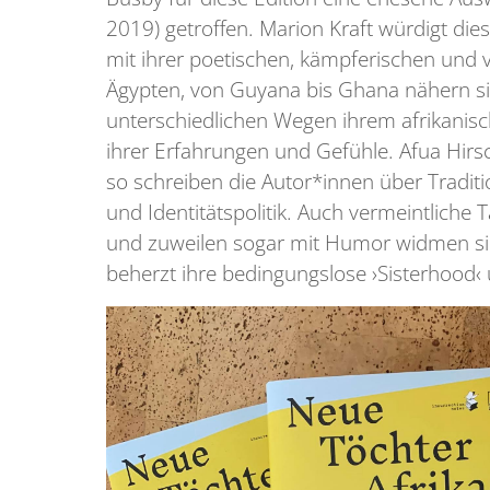
2019) getroffen. Marion Kraft würdigt dies
mit ihrer poetischen, kämpferischen und v
Ägypten, von Guyana bis Ghana nähern sich
unterschiedlichen Wegen ihrem afrikanis
ihrer Erfahrungen und Gefühle. Afua Hirs
so schreiben die Autor*innen über Traditi
und Identitätspolitik. Auch vermeintlich
und zuweilen sogar mit Humor widmen sie
beherzt ihre bedingungslose ›Sisterhood‹ un