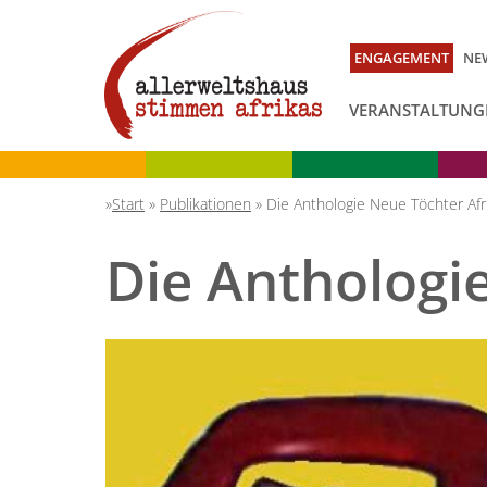
ENGAGEMENT
NE
VERANSTALTUNG
Start
»
Publikationen
»
Die Anthologie Neue Töchter Afr
Die Anthologi