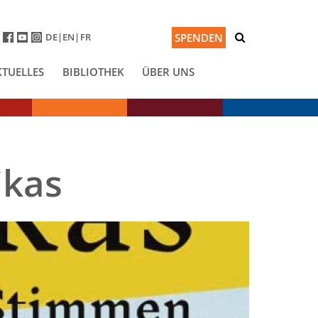
DE
EN
FR
SPENDEN
KTUELLES
BIBLIOTHEK
ÜBER UNS
ikas