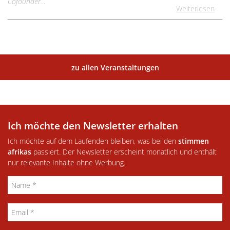
Cofounder…
Weiterlesen
zu allen Veranstaltungen
Ich möchte den Newsletter erhalten
Ich möchte auf dem Laufenden bleiben, was bei den
stimmen
afrikas
passiert. Der Newsletter erscheint monatlich und enthält
nur relevante Inhalte ohne Werbung.