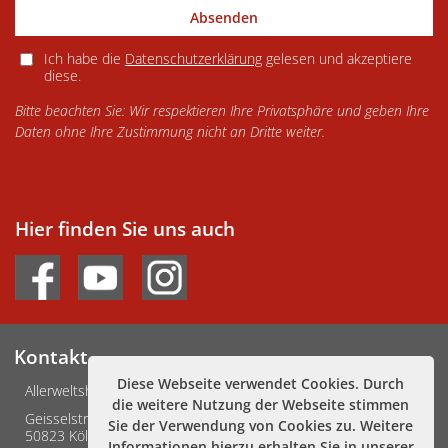
Absenden
Ich habe die
Datenschutzerklärung
gelesen und akzeptiere
diese.
Bitte beachten Sie: Wir respektieren Ihre Privatsphäre und geben Ihre
Daten ohne Ihre Zustimmung nicht an Dritte weiter.
Hier finden Sie uns auch
Kontakt
Diese Webseite verwendet Cookies. Durch
Allerweltshaus Köln e.V.
die weitere Nutzung der Webseite stimmen
Geisselstraße 3-5
Sie der Verwendung von Cookies zu. Weitere
50823 Köln
Informationen hierzu erhalten Sie in unserer