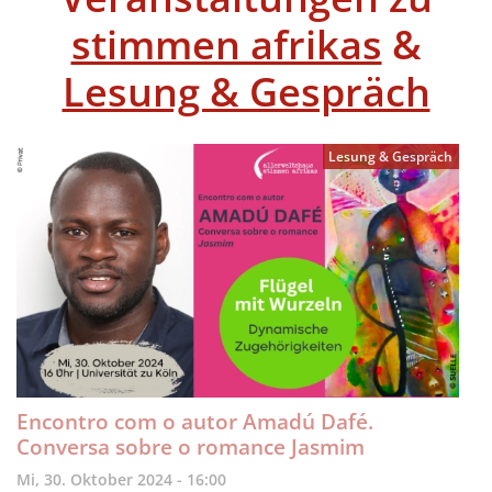
stimmen afrikas
&
Lesung & Gespräch
Lesung & Gespräch
Encontro com o autor Amadú Dafé.
Conversa sobre o romance Jasmim
Mi, 30. Oktober 2024 - 16:00