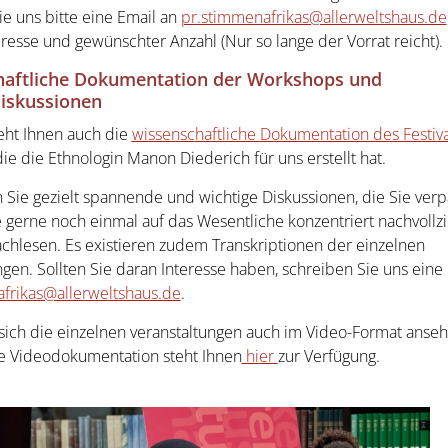
ie uns bitte eine Email an
pr.stimmenafrikas@allerweltshaus.de
dresse und gewünschter Anzahl (Nur so lange der Vorrat reicht).
haftliche Dokumentation der Workshops und
iskussionen
teht Ihnen auch die
wissenschaftliche Dokumentation des Festiva
ie die Ethnologin Manon Diederich für uns erstellt hat.
 Sie gezielt spannende und wichtige Diskussionen, die Sie ver
e gerne noch einmal auf das Wesentliche konzentriert nachvollz
chlesen. Es existieren zudem Transkriptionen der einzelnen
gen. Sollten Sie daran Interesse haben, schreiben Sie uns eine 
frikas@allerweltshaus.de
.
sich die einzelnen veranstaltungen auch im Video-Format anse
e Videodokumentation steht Ihnen
hier
zur Verfügung.