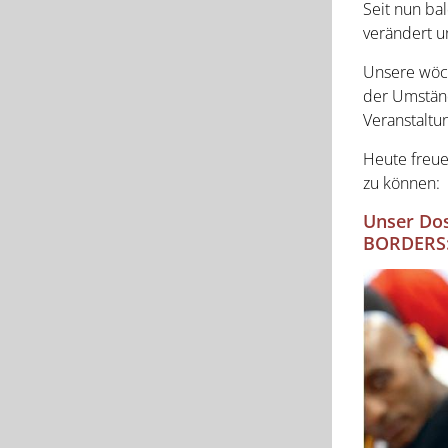
Seit nun bal
verändert u
Unsere wöch
der Umständ
Veranstaltu
Heute freue
zu können:
Unser Do
BORDERS: 