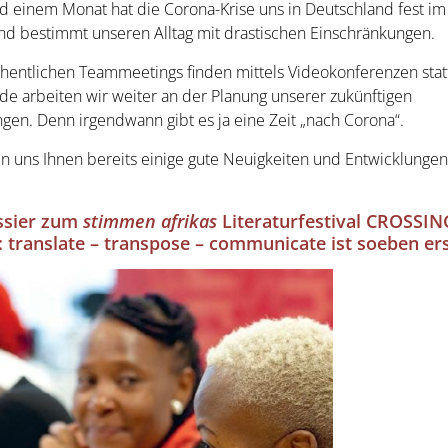
d einem Monat hat die Corona-Krise uns in Deutschland fest im 
nd bestimmt unseren Alltag mit drastischen Einschränkungen.
entlichen Teammeetings finden mittels Videokonferenzen statt
e arbeiten wir weiter an der Planung unserer zukünftigen
ngen. Denn irgendwann gibt es ja eine Zeit „nach Corona“.
n uns Ihnen bereits einige gute Neuigkeiten und Entwicklungen
ssier zum
stimmen afrikas
Literaturfestival CROSSIN
translate – transpose – communicate ist soeben er