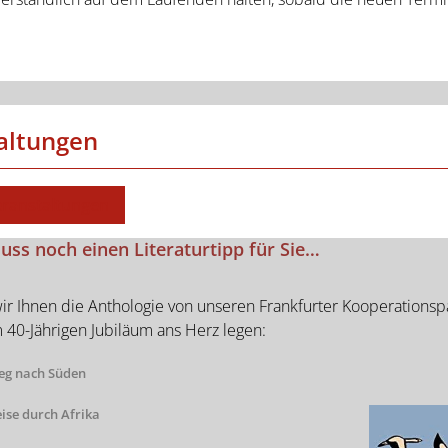
altungen
eranstaltungen
ss noch einen Literaturtipp für Sie…
r Ihnen die Anthologie von unseren Frankfurter Kooperationsp
 40-Jährigen Jubiläum ans Herz legen:
eg nach Süden
eise durch Afrika