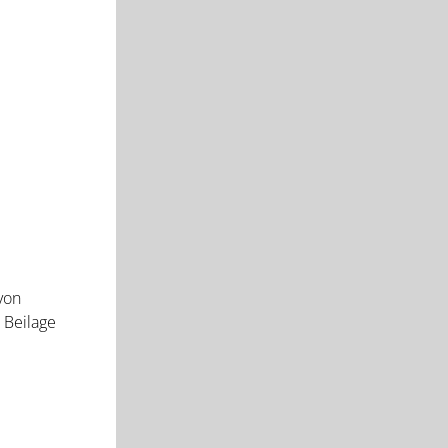
von
 Beilage