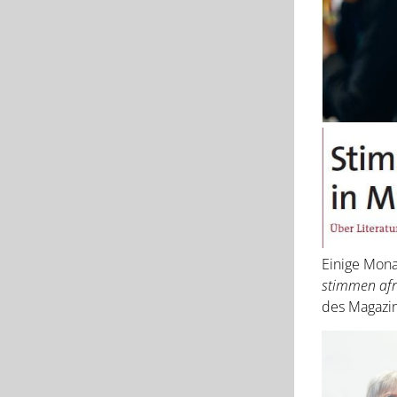
Einige Mona
stimmen afr
des Magazin