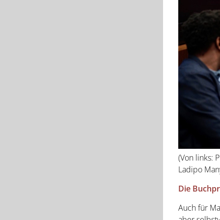
(Von links: 
Ladipo Many
Die Buchpr
Auch für Ma
aber selbst