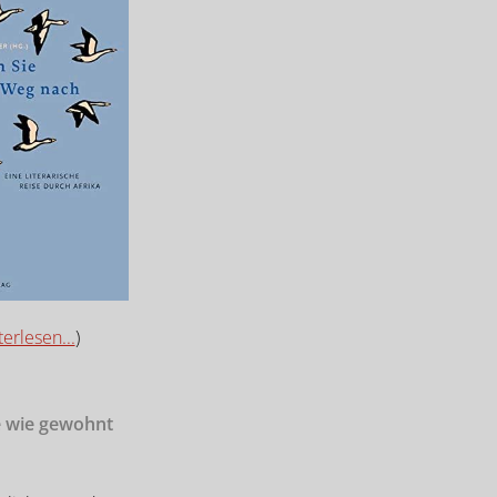
erlesen...
)
e wie gewohnt