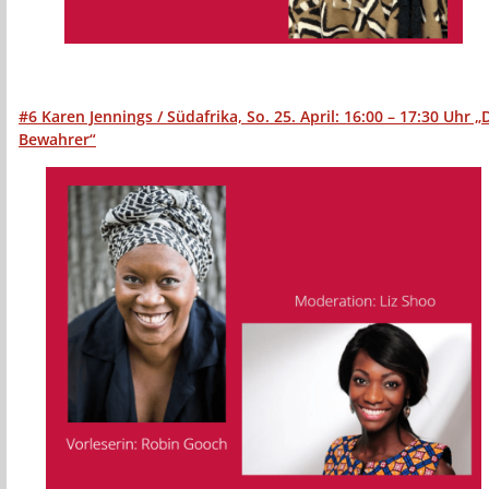
#6 Karen Jennings / Südafrika, So. 25. April:
16:00 – 17:30 Uhr „
Bewahrer“