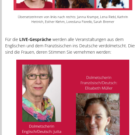
Übersetzerinnen von links nach rechts: Janna Krampe, Lena Riebl, Kathrin
Hettrich, Esther Klehm, Loredana Fiorello, Sarah Bremer
Für die
LIVE-Gespräch
e
werden alle Veranstaltungen aus dem
Englischen und dem Französischen ins Deutsche verdolmetscht. Die
sind die Frauen, deren Stimmen Sie vernehmen werden: