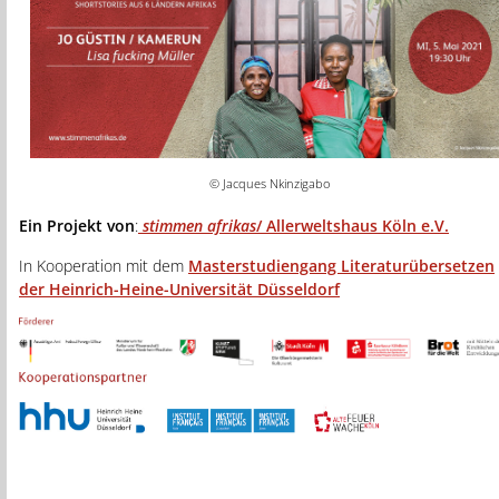
© Jacques Nkinzigabo
Ein Projekt von
:
stimmen afrikas
/ Allerweltshaus Köln e.V.
In Kooperation mit dem
Masterstudiengang Literaturübersetzen
der Heinrich-Heine-Universität Düsseldorf