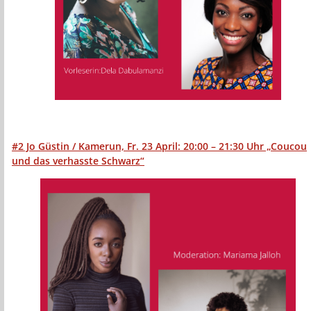
#2 Jo Güstin / Kamerun, Fr. 23 April:
20:00 – 21:30 Uhr „Coucou
und das verhasste Schwarz“