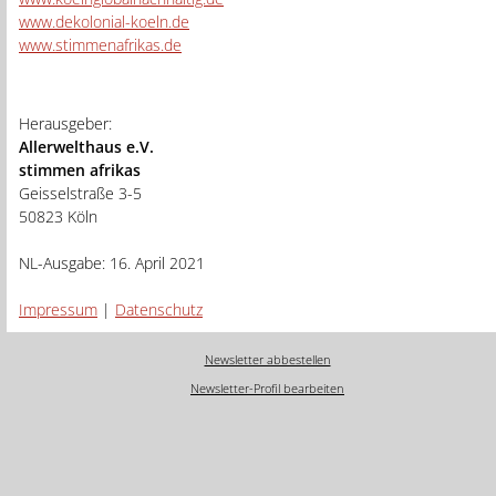
www.dekolonial-koeln.de
www.stimmenafrikas.de
Herausgeber:
Allerwelthaus e.V.
stimmen afrikas
Geisselstraße 3-5
50823 Köln
NL-Ausgabe: 16. April 2021
Impressum
|
Datenschutz
Newsletter abbestellen
Newsletter-Profil bearbeiten