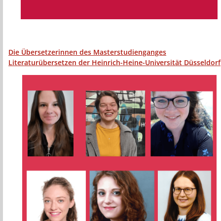
Die Übersetzerinnen des Masterstudienganges
Literaturübersetzen der Heinrich-Heine-Universität Düsseldorf