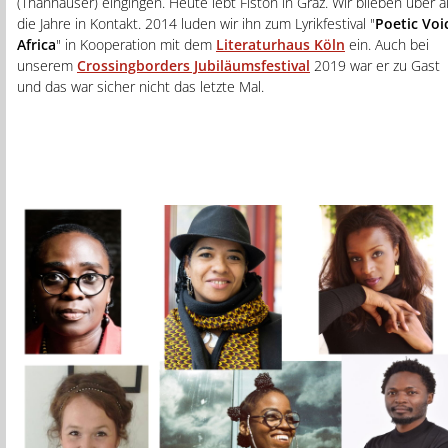
(Thanhäuser) eingingen. Heute lebt Fiston in Graz. Wir blieben über al
die Jahre in Kontakt. 2014 luden wir ihn zum Lyrikfestival "
Poetic Voi
Africa
" in Kooperation mit dem
Literaturhaus Köln
ein. Auch bei
unserem
Crossingborders Jubiläumsfestival
2019 war er zu Gast
und das war sicher nicht das letzte Mal.