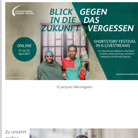
© Jacques Nkinzingabo
Zu unserer