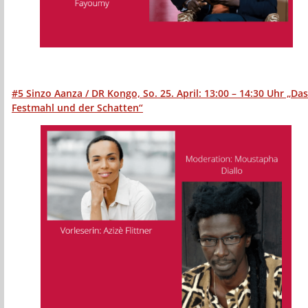
#5 Sinzo Aanza / DR Kongo, So. 25. April: 13:00 – 14:30 Uhr „Das
Festmahl und der Schatten“