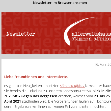
Newsletter im Browser ansehen
16. April 2
Liebe Freund:innen und Interessierte,
es gibt tolle Neuigkeiten: Im letzten
stimmen afrikas
Newsletter habe
Sie bereits die Einladung zu unserem Shortstory-Festival
Blick in die
Zukunft – Gegen das Vergessen
erhalten, welches vom
23. bis 25.
April 2021
stattfinden wird. Die Vorbereitungen laufen auf Hochtour
deren Ergebnisse wir Ihnen auf keinen Fall vorenthalten möchten.