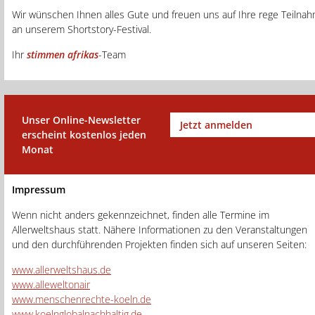
Wir wünschen Ihnen alles Gute und freuen uns auf Ihre rege Teilna
an unserem Shortstory-Festival.
Ihr
stimmen afrikas
-Team
Unser Online-Newsletter
Jetzt anmelden
erscheint kostenlos jeden
Monat
Impressum
Wenn nicht anders gekennzeichnet, finden alle Termine im
Allerweltshaus statt. Nähere Informationen zu den Veranstaltungen
und den durchführenden Projekten finden sich auf unseren Seiten:
www.allerweltshaus.de
www.alleweltonair
www.menschenrechte-koeln.de
www.koelnglobalnachhaltig.de