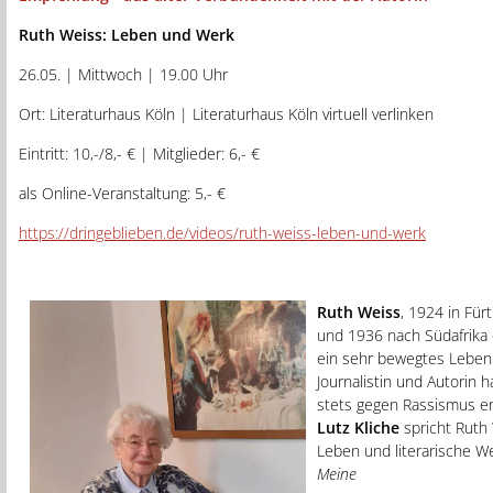
Ruth Weiss: Leben und Werk
26.05. | Mittwoch | 19.00 Uhr
Ort: Literaturhaus Köln | Literaturhaus Köln virtuell verlinken
Eintritt: 10,-/8,- € | Mitglieder: 6,- €
als Online-Veranstaltung: 5,- €
https://dringeblieben.de/videos/ruth-weiss-leben-und-werk
Ruth Weiss
, 1924 in Für
und 1936 nach Südafrika e
ein sehr bewegtes Leben 
Journalistin und Autorin h
stets gegen Rassismus en
Lutz Kliche
spricht Ruth 
Leben und literarische W
Meine