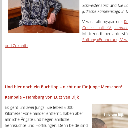
Schwester Sara
und
Die L
jüdische Familiensaga in 
Veranstaltungspartner:
Ru
Gesellschaft e.V.
,
stimmen
Mit freundlicher Unterst
Stiftung »Erinnerung, Ve
und Zukunft«
Und hier noch ein Buchtipp – nicht nur für junge Menschen!
Kampala – Hamburg von Lutz van Dijk
Es geht um zwei Jungs. Sie leben 6000
Kilometer voneinander entfernt, haben aber
ähnliche Ängste und hegen ähnliche
Sehnsüchte und Hoffnungen. Denn beide sind