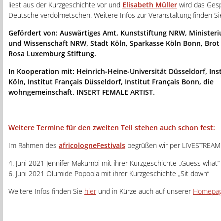
liest aus der Kurzgeschichte vor und
Elisabeth Müller
wird das Gesp
Deutsche verdolmetschen. Weitere Infos zur Veranstaltung finden S
Gefördert von: Auswärtiges Amt, Kunststiftung NRW, Ministeri
und Wissenschaft NRW, Stadt Köln, Sparkasse Köln Bonn, Brot 
Rosa Luxemburg Stiftung.
In Kooperation mit: Heinrich-Heine-Universität Düsseldorf, Inst
Köln, Institut Français Düsseldorf, Institut Français Bonn, die
wohngemeinschaft, INSERT FEMALE ARTIST.
Weitere Termine für den zweiten Teil stehen auch schon fest:
Im Rahmen des
africologneFestivals
begrüßen wir per LIVESTREAM
4. Juni 2021 Jennifer Makumbi mit ihrer Kurzgeschichte „Guess what
6. Juni 2021 Olumide Popoola mit ihrer Kurzgeschichte „Sit down“
Weitere Infos finden Sie
hier
und in Kürze auch auf unserer
Homepa