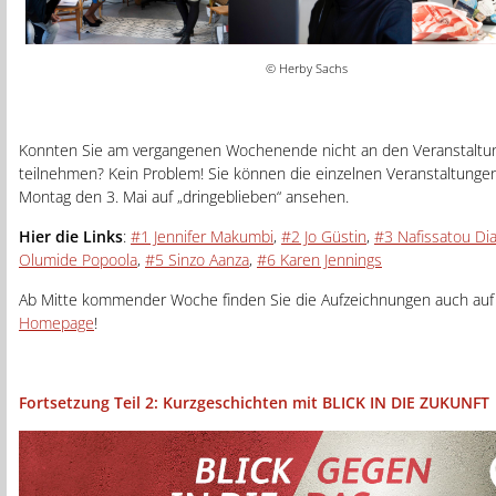
© Herby Sachs
Konnten Sie am vergangenen Wochenende nicht an den Veranstaltu
teilnehmen? Kein Problem! Sie können die einzelnen Veranstaltunge
Montag den 3. Mai auf „dringeblieben“ ansehen.
Hier die Links
:
#1 Jennifer Makumbi
,
#2 Jo Güstin
,
#3 Nafissatou Dia
Olumide Popoola
,
#5 Sinzo Aanza
,
#6 Karen Jennings
Ab Mitte kommender Woche finden Sie die Aufzeichnungen auch auf
Homepage
!
Fortsetzung Teil 2: Kurzgeschichten mit BLICK IN DIE ZUKUNFT