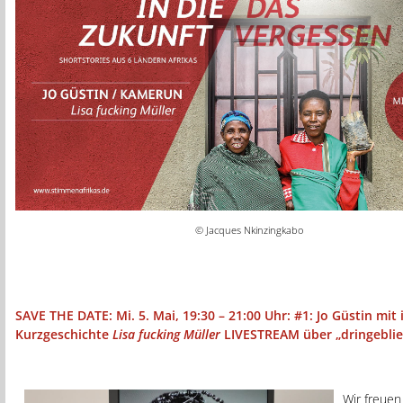
© Jacques Nkinzingkabo
SAVE THE DATE: Mi. 5. Mai, 19:30 – 21:00 Uhr: #1: Jo Güstin mit 
Kurzgeschichte
Lisa fucking Müller
LIVESTREAM über „dringebli
Wir freuen