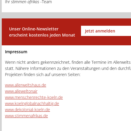
Ihr
stimmen afrikas
-Team
Unser Online-Newsletter
Jetzt anmelden
erscheint kostenlos jeden Monat
Impressum
Wenn nicht anders gekennzeichnet, finden alle Termine im Allerwelt
statt. Nähere Informationen zu den Veranstaltungen und den durch
Projekten finden sich auf unseren Seiten:
www.allerweltshaus.de
www.alleweltonair
www.menschenrechte-koeln.de
www.koelnglobalnachhaltig.de
www.dekolonial-koeln.de
www.stimmenafrikas.de