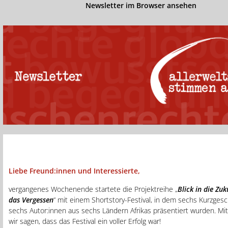
Newsletter im Browser ansehen
Liebe Freund:innen und Interessierte,
vergangenes Wochenende startete die Projektreihe „
Blick in die Zu
das Vergessen
“ mit einem Shortstory-Festival, in dem sechs Kurzges
sechs Autor:innen aus sechs Ländern Afrikas präsentiert wurden. Mi
wir sagen, dass das Festival ein voller Erfolg war!