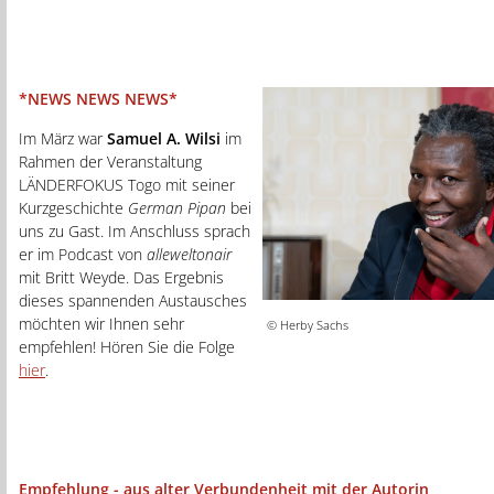
*NEWS NEWS NEWS*
Im März war
Samuel A. Wilsi
im
Rahmen der Veranstaltung
LÄNDERFOKUS Togo mit seiner
Kurzgeschichte
German Pipan
bei
uns zu Gast. Im Anschluss sprach
er im Podcast von
alleweltonair
mit Britt Weyde. Das Ergebnis
dieses spannenden Austausches
möchten wir Ihnen sehr
© Herby Sachs
empfehlen! Hören Sie die Folge
hier
.
Empfehlung - aus alter Verbundenheit mit der Autorin