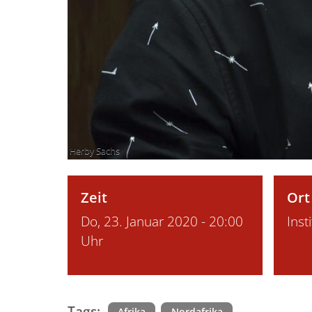
Herby Sachs
Zeit
Ort
Do, 23. Januar 2020 - 20:00
Inst
Uhr
Tags:
Afrika
Nordafrika