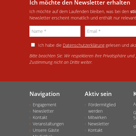
Ich möchte den Newsletter erhalten
Ich möchte auf dem Laufenden bleiben, was bei den
st
Newsletter erscheint monatlich und enthält nur relevan
Ich habe die
Datenschutzerklärung
gelesen und akz
Bitte beachten Sie: Wir respektieren Ihre Privatsphäre un
Zustimmung nicht an Dritte weiter.
Navigation
Aktiv sein
A
Engagement
Fördermitglied
Newsletter
werden
G
Kontakt
Mitwirken
5
Veranstaltungen
Newsletter
s
Unsere Gäste
Kontakt