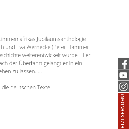
stimmen afrikas Jubiläumsanthologie
rath und Eva Wernecke (Peter Hammer
schichte weiterentwickelt wurde. Hier
ach der Überfahrt gelangt er in ein
hen zu lassen.....
 die deutschen Texte.
JETZT SPENDEN!