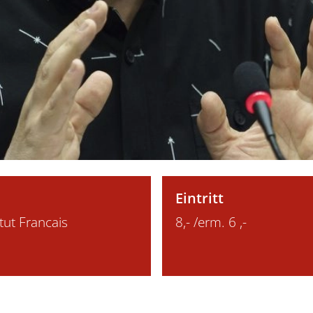
Eintritt
itut Francais
8,- /erm. 6 ,-