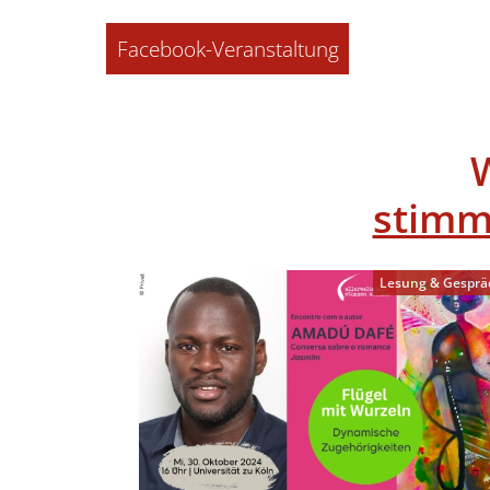
Facebook-Veranstaltung
stimm
Lesung & Gesprä