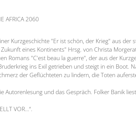
NE AFRICA 2060
ner Kurzgeschichte "Er ist schön, der Krieg" aus der 
 Zukunft eines Kontinents" Hrsg. von Christa Morge
uen Romans "C'est beau la guerre", der aus der Kurzge
ruderkrieg ins Exil getrieben und steigt in ein Boot. N
chmerz der Geflüchteten zu lindern, die Toten auferste
ie Autorenlesung und das Gespräch. Folker Banik liest
ELLT VOR…“.