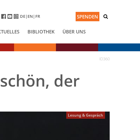
DE
EN
FR
SPENDEN
KTUELLES
BIBLIOTHEK
ÜBER UNS
ID360
 schön, der
Lesung & Gespräch