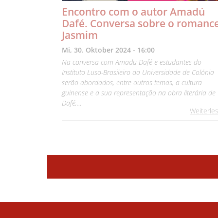
Encontro com o autor Amadú
Dafé. Conversa sobre o romanc
Jasmim
Mi, 30. Oktober 2024 - 16:00
Na conversa com Amadu Dafé e estudantes do
Instituto Luso-Brasileiro da Universidade de Colónia
serão abordados, entre outros temas, a cultura
guinense e a sua representação na obra literária de
Dafé,…
Weiterle