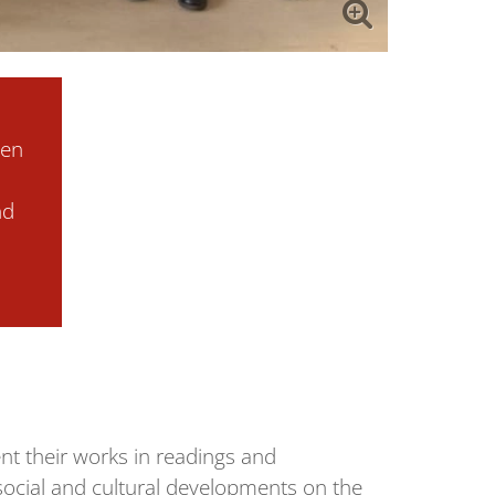
nen
nd
ent their works in readings and
social and cultural developments on the