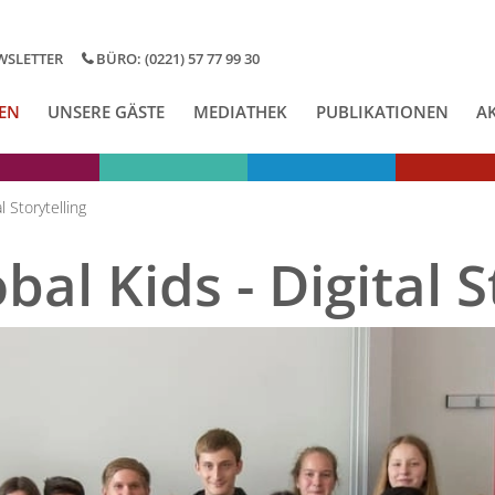
WSLETTER
BÜRO: (0221) 57 77 99 30
EN
UNSERE GÄSTE
MEDIATHEK
PUBLIKATIONEN
A
l Storytelling
al Kids - Digital S