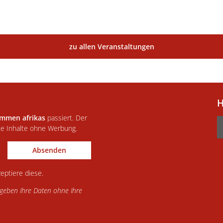
zu allen Veranstaltungen
H
immen afrikas
passiert. Der
te Inhalte ohne Werbung.
Absenden
eptiere diese.
d geben Ihre Daten ohne Ihre