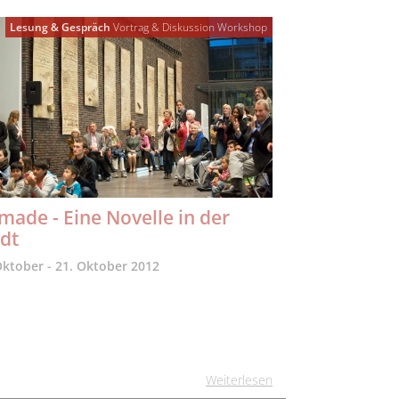
Lesung & Gespräch
Vortrag & Diskussion
Workshop
ade - Eine Novelle in der
dt
Oktober - 21. Oktober 2012
Weiterlesen