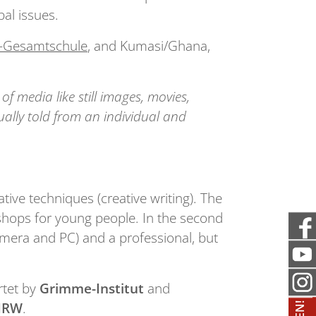
bal issues.
-Gesamtschule
, and Kumasi/Ghana,
 of media like still images, movies,
ually told from an individual and
tive techniques (creative writing). The
shops for young people. In the second
amera and PC) and a professional, but
rtet by
Grimme-Institut
and
NRW
.