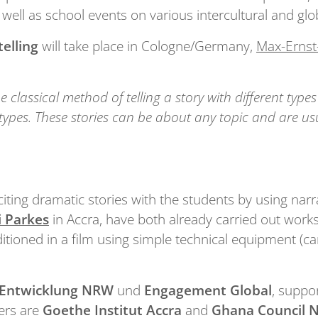
ell as school events on various intercultural and glo
telling
will take place in Cologne/Germany,
Max-Ernst
e classical method of telling a story with different types
types. These stories can be about any topic and are us
iting dramatic stories with the students by using narra
i Parkes
in Accra, have both already carried out work
itioned in a film using simple technical equipment (c
 Entwicklung NRW
und
Engagement Global
, suppo
ers are
Goethe Institut Accra
and
Ghana Council 