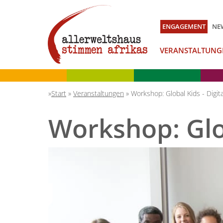
ENGAGEMENT
NE
VERANSTALTUNG
Start
»
Veranstaltungen
»
Workshop: Global Kids - Digita
Workshop: Glob