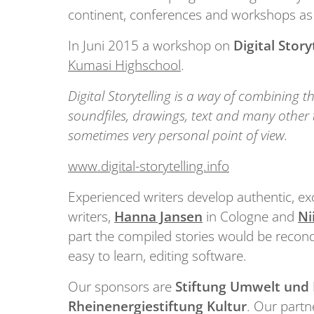
continent, conferences and workshops as w
In Juni 2015 a workshop on
Digital Story
Kumasi Highschool
.
Digital Storytelling is a way of combining th
soundfiles, drawings, text and many other 
sometimes very personal point of view.
www.digital-storytelling.info
Experienced writers develop authentic, exc
writers,
Hanna Jansen
in Cologne and
Ni
part the compiled stories would be recond
easy to learn, editing software.
Our sponsors are
Stiftung Umwelt und
Rheinenergiestiftung Kultur
. Our partn