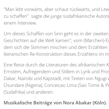
"Man lebt vorwärts, aber schaut rückwärts, und Liter
zu schaffen" sagte die junge südafrikanische Auto
einem Interview.
Um dieses Schaffen von Sinn geht es in der zweiten
Geschichten auf die Welt kamen"; vom (Märchen)-Er
dem sich die Stimmen mischen und dem Erzählten n
literarischen Re-Konstruktion dieses Erzählens i
Eine Reise durch die Literaturen des afrikanischen 
Ernstem, Aufregendem und Stillem in Lyrik und Pr
Dakar, Nairobi und Kapstadt, mit Texten von Ngugi w
Osundare (Nigeria), Conceicao Lima (Sao Tome & Pr
(Südafrika) und anderen.
Musikalische Beiträge von Nora Abakar (Köln).