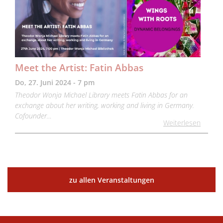
Meet the Artist: Fatin Abbas
Do, 27. Juni 2024 - 7 pm
Theodor Wonja Michael Library meets Fatin Abbas for an
exchange about her writing, working and living in Germany.
Cofounder…
Weiterlesen
zu allen Veranstaltungen