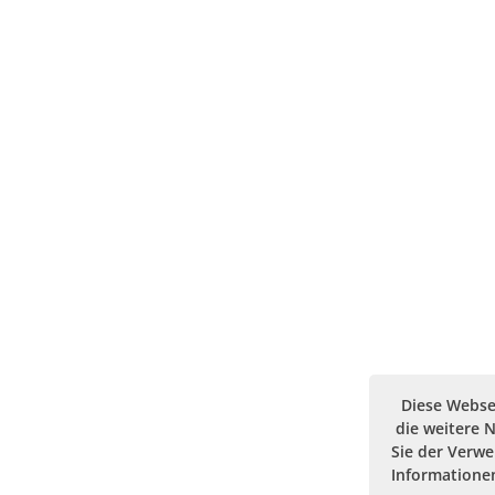
Diese Webse
die weitere 
Sie der Verw
Informationen