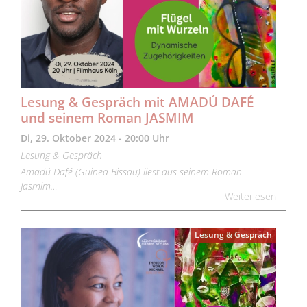
Lesung & Gespräch mit AMADÚ DAFÉ
und seinem Roman JASMIM
Di, 29. Oktober 2024 - 20:00 Uhr
Lesung & Gespräch
Amadú Dafé (Guinea-Bissau) liest aus seinem Roman
Jasmim…
Weiterlesen
Lesung & Gespräch