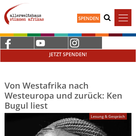
SPENDEN
JETZT SPENDEN!
Von Westafrika nach
Westeuropa und zurück: Ken
Bugul liest
Lesung & Gespräch