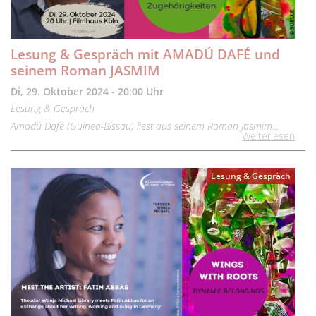
Lesung & Gespräch mit AMADÚ DAFÉ und
seinem Roman JASMIM
Di, 29. Oktober 2024 - 20:00 Uhr
Lesung & Gespräch
Amadú Dafé (Guinea-Bissau) liest aus seinem Roman Jasmim…
Weiterlesen
Lesung & Gespräch