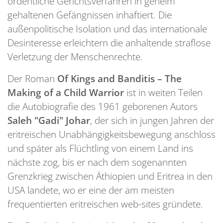
ordentliche Gerichtsverfahren in geheim
gehaltenen Gefängnissen inhaftiert. Die
außenpolitische Isolation und das internationale
Desinteresse erleichtern die anhaltende straflose
Verletzung der Menschenrechte.
Der Roman
Of Kings and Banditis – The
Making of a Child Warrior
ist in weiten Teilen
die Autobiografie des 1961 geborenen Autors
Saleh "Gadi" Johar
, der sich in jungen Jahren der
eritreischen Unabhängigkeitsbewegung anschloss
und später als Flüchtling von einem Land ins
nächste zog, bis er nach dem sogenannten
Grenzkrieg zwischen Äthiopien und Eritrea in den
USA landete, wo er eine der am meisten
frequentierten eritreischen web-sites gründete.