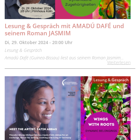
Lesung & Gespräch mit AMADÚ DAFÉ und
seinem Roman JASMIM
Di, 29. Oktober 2024 - 20:00 Uhr
Lesung & Gespräch
Amadú Dafé (Guinea-Bissau) liest aus seinem Roman Jasmim…
Weiterlesen
Lesung & Gespräch