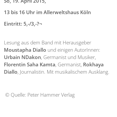
So, 19. April 2015,
13 bis 16 Uhr im Allerweltshaus Köln
Eintritt: 5,-/3,-?¬
Lesung aus dem Band mit Herausgeber
Moustapha Diallo
und einigen AutorInnen:
Urbain NDakon
, Germanist und Musiker,
Florentin Saha Kamta
, Germanist,
Rokhaya
Diallo
, Journalistin. Mit musikalischem Ausklang.
© Quelle: Peter Hammer Verlag