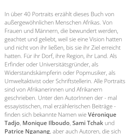
In über 40 Portraits erzählt dieses Buch von
außergewöhnlichen Menschen Afrikas. Von
Frauen und Männern, die bewundert werden,
geachtet und geliebt, weil sie eine Vision hatten
und nicht von ihr ließen, bis sie ihr Ziel erreicht
hatten. Für ihr Dorf, ihre Region, ihr Land. Als
Erfinder oder Universitätsgründer, als
Widerstandskämpferin oder Popmusiker, als
Umweltaktivist oder Schriftstellerin. Alle Portraits
sind von Afrikanerinnen und Afrikanern
geschrieben. Unter den AutorInnen der - mal
essayistischen, mal erzählerischen Beiträge -
finden sich bekannte Namen wie
Véronique
Tadjo
,
Monique Ilboudo
,
Sami Tchak
und
Patrice Nganang
, aber auch Autoren, die sich