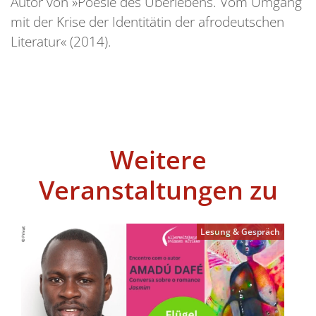
Autor von »Poesie des Überlebens. Vom Umgang
mit der Krise der Identitätin der afrodeutschen
Literatur« (2014).
Weitere
Veranstaltungen zu
Lesung & Gespräch