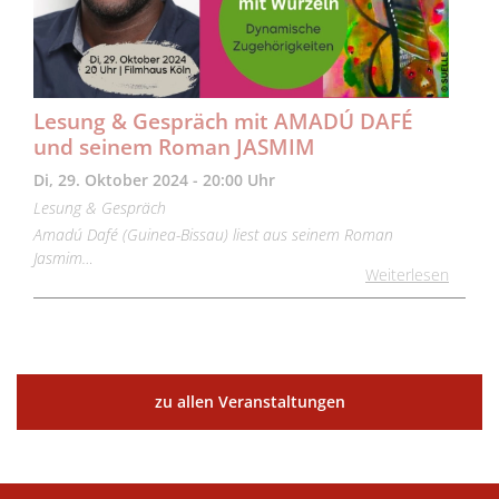
Lesung & Gespräch mit AMADÚ DAFÉ
und seinem Roman JASMIM
Di, 29. Oktober 2024 - 20:00 Uhr
Lesung & Gespräch
Amadú Dafé (Guinea-Bissau) liest aus seinem Roman
Jasmim…
Weiterlesen
zu allen Veranstaltungen