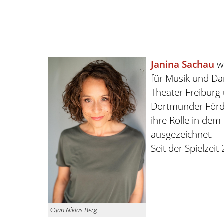
Janina Sachau
w
für Musik und Da
Theater Freiburg 
Dortmunder Förde
ihre Rolle in de
ausgezeichnet.
Seit der Spielze
©Jan Niklas Berg