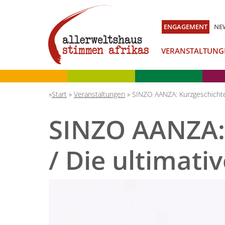
ENGAGEMENT
NE
VERANSTALTUNG
Start
»
Veranstaltungen
»
SINZO AANZA: Kurzgeschichte L
SINZO AANZA: 
/ Die ultimati