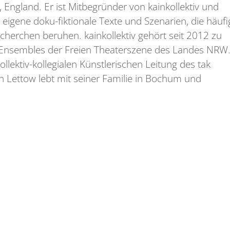
England. Er ist Mitbegründer von kainkollektiv und
eigene doku-fiktionale Texte und Szenarien, die häufi
cherchen beruhen. kainkollektiv gehört seit 2012 zu
 Ensembles der Freien Theaterszene des Landes NRW
kollektiv-kollegialen Künstlerischen Leitung des tak
n Lettow lebt mit seiner Familie in Bochum und