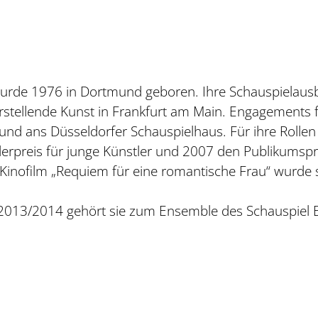
urde 1976 in Dortmund geboren. Ihre Schauspielausbi
rstellende Kunst in Frankfurt am Main. Engagements f
und ans Düsseldorfer Schauspielhaus. Für ihre Rollen
rpreis für junge Künstler und 2007 den Publikumspre
m Kinofilm „Requiem für eine romantische Frau“ wurde
it 2013/2014 gehört sie zum Ensemble des Schauspiel 