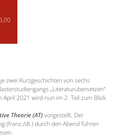
5,00
n
je zwei Kurzgeschichten von sechs
Masterstudiengangs „Literaturübersetzen“
April 2021 wird nun im 2. Teil zum Blick
tive Theorie (AT)
vorgestellt. Der
hig (franz./dt.) durch den Abend führen
esen.