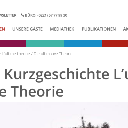
WSLETTER
BÜRO: (0221) 57 77 99 30
EN
UNSERE GÄSTE
MEDIATHEK
PUBLIKATIONEN
A
’ultime théorie / Die ultimative Theorie
Kurzgeschichte L’u
ve Theorie