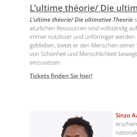
L’ultime théorie/ Die ulti
L’ultime théorie/ Die ultimative Theorie
s
atürlichen Ressourcen sind vollständig a
immer nutzloser und unförmiger werden. M
geblieben, bietet er den Menschen seiner St
von Schönheit und Menschlichkeit bewegt Ma
einzusetzen.
Tickets finden Sie hier!
Sinzo A
erschien
nationa