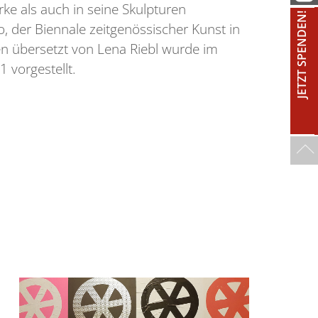
rke als auch in seine Skulpturen
JETZT SPENDEN!
o, der Biennale zeitgenössischer Kunst in
n übersetzt von Lena Riebl wurde im
 vorgestellt.