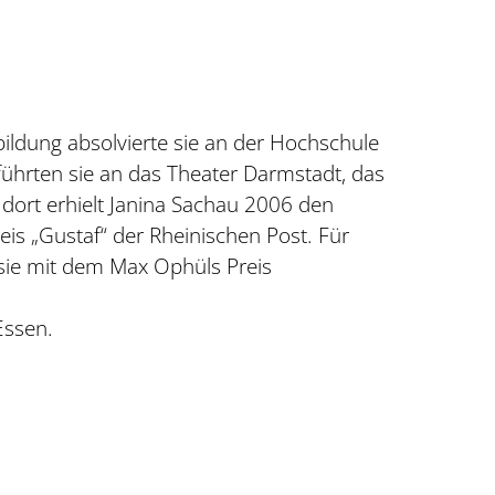
ldung absolvierte sie an der Hochschule
ührten sie an das Theater Darmstadt, das
 dort erhielt Janina Sachau 2006 den
is „Gustaf“ der Rheinischen Post. Für
 sie mit dem Max Ophüls Preis
Essen.