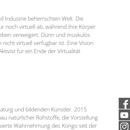
nd Industrie beherrschten Welt. Die
r noch virtuell ab, während ihre Körper
Leben verweigert. Dünn und muskulös
cht virtuell verfügbar ist. Eine Vision
vist für ein Ende der Virtualität
maturg und bildenden Künstler. 2015
u natürlicher Rohstoffe, die Vorstellung
truierte Wahrnehmung des Kongo seit der