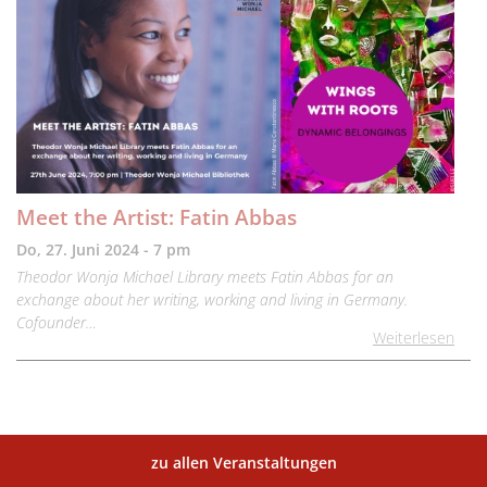
Meet the Artist: Fatin Abbas
Do, 27. Juni 2024 - 7 pm
Theodor Wonja Michael Library meets Fatin Abbas for an
exchange about her writing, working and living in Germany.
Cofounder…
Weiterlesen
zu allen Veranstaltungen