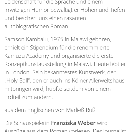
Leidenschaft für die Sprache und einem
irrwitzigen Humor bewältigt er Höhen und Tiefen
und beschert uns einen rasanten
autobiografischen Roman.
Samson Kambalu, 1975 in Malawi geboren,
erhielt ein Stipendium für die renommierte
Kamuzu Academy und organisierte die erste
Konzeptkunstausstellung in Malawi. Heute lebt er
in London. Sein bekanntestes Kunstwerk, der
„Holy Ball“, den er auch ins Kölner Allerweltshaus
mitbringen wird, hüpfte seitdem von einem
Erdteil zum andern.
aus dem Englischen von Marließ Ruß
Die Schauspielerin
Franziska Weber
wird
Auszüge aus dem Roman vorlesen. Der Journalist